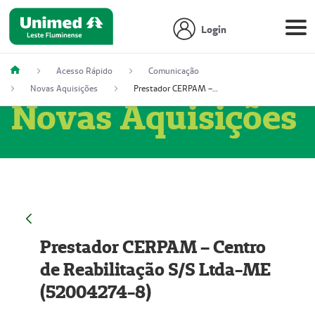
Login
Acesso Rápido
Comunicação
Novas Aquisições
Prestador CERPAM – Centro de Reabilitação S/S Ltda-ME (52004274-8)
Novas Aquisições
Prestador CERPAM – Centro
de Reabilitação S/S Ltda-ME
(52004274-8)