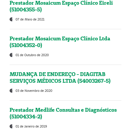
Prestador Mosaicum Espaço Clínico Eireli
(51004355-5)
07 de Maio de 2021
Prestador Mosaicum Espaço Clínico Ltda
(51004352-0)
01 de Outubro de 2020
MUDANÇA DE ENDEREÇO - DIAGITAB
SERVIÇOS MÉDICOS LTDA (54003267-5)
03 de Novembro de 2020
Prestador Medlife Consultas e Diagnósticos
(51004334-2)
01 de Janeiro de 2019