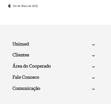
04 de Maio de 2021
Unimed
Clientes
Área do Cooperado
Fale Conosco
Comunicação