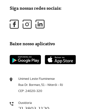
Siga nossas redes sociais:
Baixe nosso aplicativo
Unimed Leste Fluminense
Rua Dr. Borman, 51 - Niterói - RJ
CEP: 24020-320
Ouvidoria
21 3803-1120