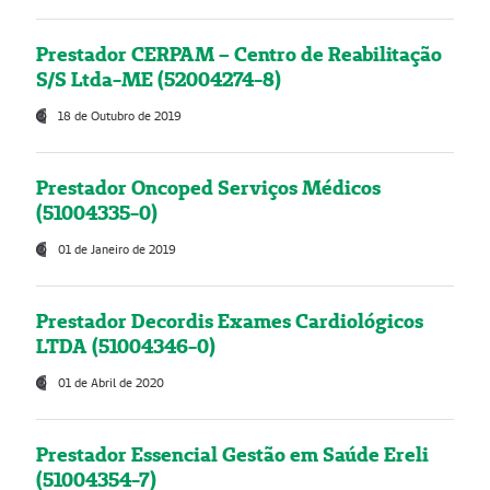
Prestador CERPAM – Centro de Reabilitação
S/S Ltda-ME (52004274-8)
18 de Outubro de 2019
Prestador Oncoped Serviços Médicos
(51004335-0)
01 de Janeiro de 2019
Prestador Decordis Exames Cardiológicos
LTDA (51004346-0)
01 de Abril de 2020
Prestador Essencial Gestão em Saúde Ereli
(51004354-7)