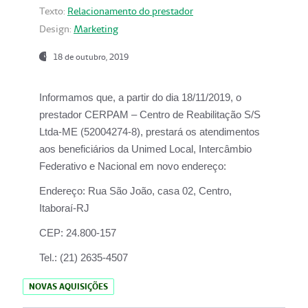
Texto:
Relacionamento do prestador
Design:
Marketing
18 de outubro, 2019
Informamos que, a partir do dia
18/11/2019
, o
prestador
CERPAM – Centro de Reabilitação S/S
Ltda-ME
(52004274-8), prestará os atendimentos
aos beneficiários da
Unimed Local, Intercâmbio
Federativo e Nacional
em novo endereço:
Endereço:
Rua São João, casa 02, Centro,
Itaboraí-RJ
CEP:
24.800-157
Tel.:
(21) 2635-4507
NOVAS AQUISIÇÕES