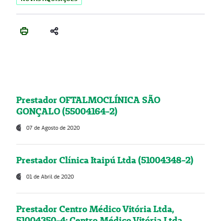
Prestador OFTALMOCLÍNICA SÃO
GONÇALO (55004164-2)
07 de Agosto de 2020
Prestador Clínica Itaipú Ltda (51004348-2)
01 de Abril de 2020
Prestador Centro Médico Vitória Ltda,
51004350-4: Centro Médico Vitória Ltda