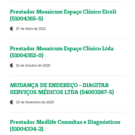
Prestador Mosaicum Espaço Clínico Eireli
(51004355-5)
07 de Maio de 2021
Prestador Mosaicum Espaço Clínico Ltda
(51004352-0)
01 de Outubro de 2020
MUDANÇA DE ENDEREÇO - DIAGITAB
SERVIÇOS MÉDICOS LTDA (54003267-5)
03 de Novembro de 2020
Prestador Medlife Consultas e Diagnósticos
(51004334-2)