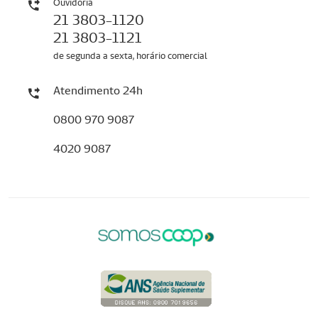
Ouvidoria
21 3803-1120
21 3803-1121
de segunda a sexta, horário comercial
Atendimento 24h
0800 970 9087
4020 9087