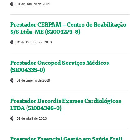
01 de Janeiro de 2019
Prestador CERPAM – Centro de Reabilitação
S/S Ltda-ME (52004274-8)
18 de Outubro de 2019
Prestador Oncoped Serviços Médicos
(51004335-0)
01 de Janeiro de 2019
Prestador Decordis Exames Cardiológicos
LTDA (51004346-0)
01 de Abril de 2020
Prestador Essencial Gestão em Saúde Ereli