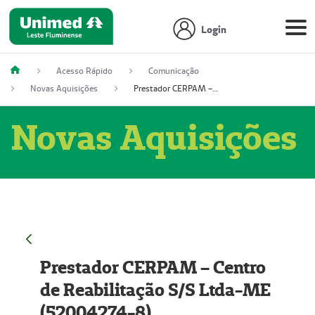
Login
Acesso Rápido
Comunicação
Novas Aquisições
Prestador CERPAM – Centro de Reabilitação S/S Ltda-ME (52004274-8)
Novas Aquisições
Prestador CERPAM – Centro
de Reabilitação S/S Ltda-ME
(52004274-8)