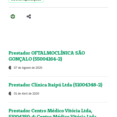
Prestador OFTALMOCLÍNICA SÃO
GONÇALO (55004164-2)
07 de Agosto de 2020
Prestador Clínica Itaipú Ltda (51004348-2)
01 de Abril de 2020
Prestador Centro Médico Vitória Ltda,
51004350-4: Centro Médico Vitória Ltda