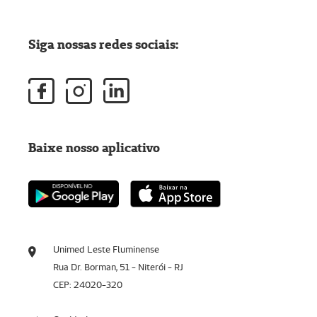
Siga nossas redes sociais:
Baixe nosso aplicativo
Unimed Leste Fluminense
Rua Dr. Borman, 51 - Niterói - RJ
CEP: 24020-320