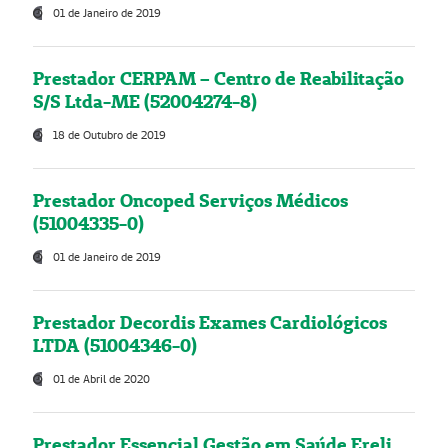
01 de Janeiro de 2019
Prestador CERPAM – Centro de Reabilitação
S/S Ltda-ME (52004274-8)
18 de Outubro de 2019
Prestador Oncoped Serviços Médicos
(51004335-0)
01 de Janeiro de 2019
Prestador Decordis Exames Cardiológicos
LTDA (51004346-0)
01 de Abril de 2020
Prestador Essencial Gestão em Saúde Ereli