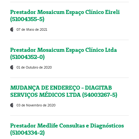
Prestador Mosaicum Espaço Clínico Eireli
(51004355-5)
07 de Maio de 2021
Prestador Mosaicum Espaço Clínico Ltda
(51004352-0)
01 de Outubro de 2020
MUDANÇA DE ENDEREÇO - DIAGITAB
SERVIÇOS MÉDICOS LTDA (54003267-5)
03 de Novembro de 2020
Prestador Medlife Consultas e Diagnósticos
(51004334-2)