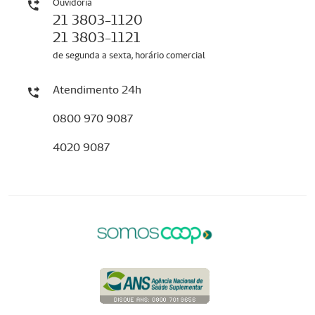
Ouvidoria
21 3803-1120
21 3803-1121
de segunda a sexta, horário comercial
Atendimento 24h
0800 970 9087
4020 9087