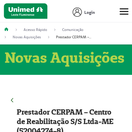
Login
Acesso Rápido
Comunicação
Novas Aquisições
Prestador CERPAM – Centro de Reabilitação S/S Ltda-ME (52004274-8)
Novas Aquisições
Prestador CERPAM – Centro
de Reabilitação S/S Ltda-ME
(52004274-8)