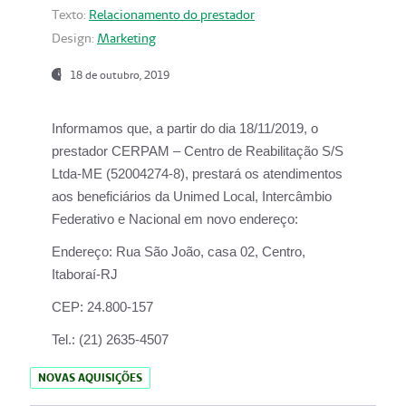
Texto:
Relacionamento do prestador
Design:
Marketing
18 de outubro, 2019
Informamos que, a partir do dia
18/11/2019
, o
prestador
CERPAM – Centro de Reabilitação S/S
Ltda-ME
(52004274-8), prestará os atendimentos
aos beneficiários da
Unimed Local, Intercâmbio
Federativo e Nacional
em novo endereço:
Endereço:
Rua São João, casa 02, Centro,
Itaboraí-RJ
CEP:
24.800-157
Tel.:
(21) 2635-4507
NOVAS AQUISIÇÕES