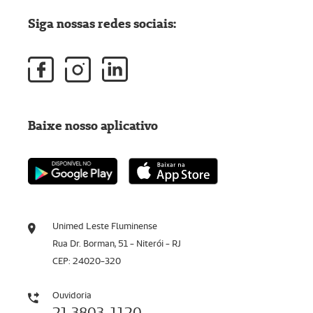
Siga nossas redes sociais:
Baixe nosso aplicativo
Unimed Leste Fluminense
Rua Dr. Borman, 51 - Niterói - RJ
CEP: 24020-320
Ouvidoria
21 3803-1120