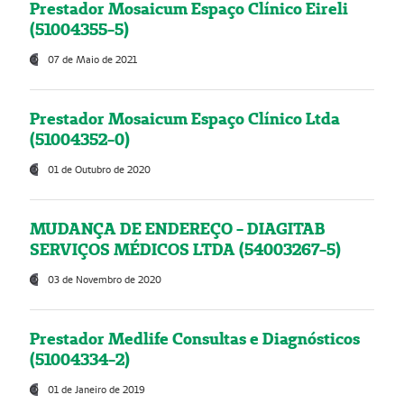
Prestador Mosaicum Espaço Clínico Eireli
(51004355-5)
07 de Maio de 2021
Prestador Mosaicum Espaço Clínico Ltda
(51004352-0)
01 de Outubro de 2020
MUDANÇA DE ENDEREÇO - DIAGITAB
SERVIÇOS MÉDICOS LTDA (54003267-5)
03 de Novembro de 2020
Prestador Medlife Consultas e Diagnósticos
(51004334-2)
01 de Janeiro de 2019