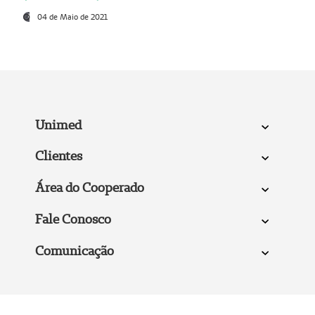
04 de Maio de 2021
Unimed
Clientes
Área do Cooperado
Fale Conosco
Comunicação