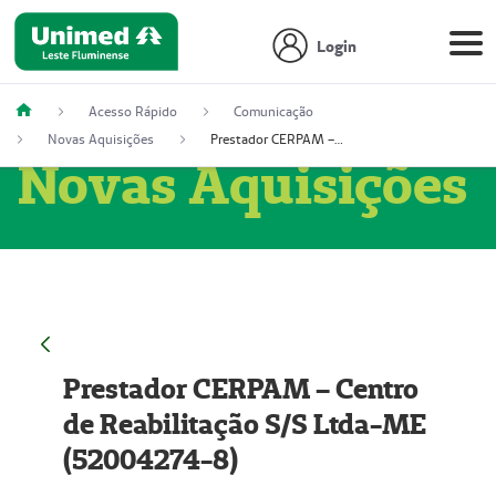
Login
Acesso Rápido
Comunicação
Novas Aquisições
Prestador CERPAM – Centro de Reabilitação S/S Ltda-ME (52004274-8)
Novas Aquisições
Prestador CERPAM – Centro
de Reabilitação S/S Ltda-ME
(52004274-8)