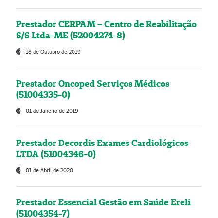
Prestador CERPAM – Centro de Reabilitação
S/S Ltda-ME (52004274-8)
18 de Outubro de 2019
Prestador Oncoped Serviços Médicos
(51004335-0)
01 de Janeiro de 2019
Prestador Decordis Exames Cardiológicos
LTDA (51004346-0)
01 de Abril de 2020
Prestador Essencial Gestão em Saúde Ereli
(51004354-7)