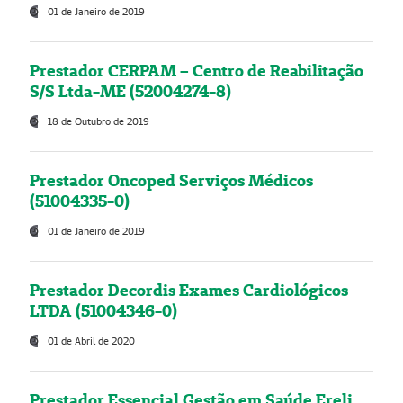
01 de Janeiro de 2019
Prestador CERPAM – Centro de Reabilitação
S/S Ltda-ME (52004274-8)
18 de Outubro de 2019
Prestador Oncoped Serviços Médicos
(51004335-0)
01 de Janeiro de 2019
Prestador Decordis Exames Cardiológicos
LTDA (51004346-0)
01 de Abril de 2020
Prestador Essencial Gestão em Saúde Ereli