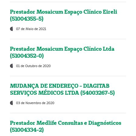
Prestador Mosaicum Espaço Clínico Eireli
(51004355-5)
07 de Maio de 2021
Prestador Mosaicum Espaço Clínico Ltda
(51004352-0)
01 de Outubro de 2020
MUDANÇA DE ENDEREÇO - DIAGITAB
SERVIÇOS MÉDICOS LTDA (54003267-5)
03 de Novembro de 2020
Prestador Medlife Consultas e Diagnósticos
(51004334-2)