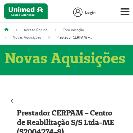
Login
Acesso Rápido
Comunicação
Novas Aquisições
Prestador CERPAM – Centro de Reabilitação S/S Ltda-ME (52004274-8)
Novas Aquisições
Prestador CERPAM – Centro
de Reabilitação S/S Ltda-ME
(52004274-8)