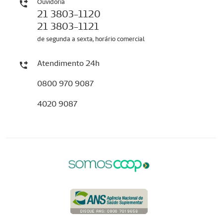
Ouvidoria
21 3803-1120
21 3803-1121
de segunda a sexta, horário comercial
Atendimento 24h
0800 970 9087
4020 9087