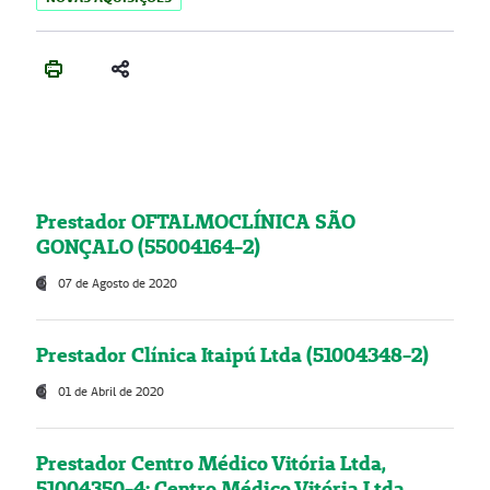
Prestador OFTALMOCLÍNICA SÃO
GONÇALO (55004164-2)
07 de Agosto de 2020
Prestador Clínica Itaipú Ltda (51004348-2)
01 de Abril de 2020
Prestador Centro Médico Vitória Ltda,
51004350-4: Centro Médico Vitória Ltda