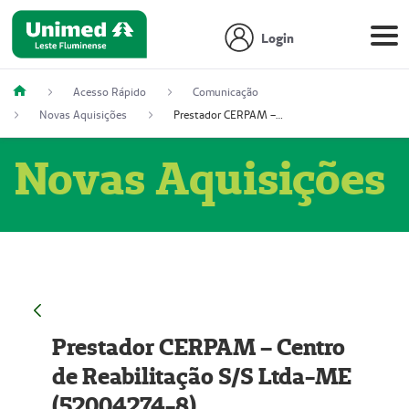
Login
Acesso Rápido
Comunicação
Novas Aquisições
Prestador CERPAM – Centro de Reabilitação S/S Ltda-ME (52004274-8)
Novas Aquisições
Prestador CERPAM – Centro
de Reabilitação S/S Ltda-ME
(52004274-8)