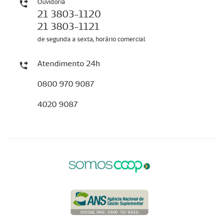
Ouvidoria
21 3803-1120
21 3803-1121
de segunda a sexta, horário comercial
Atendimento 24h
0800 970 9087
4020 9087