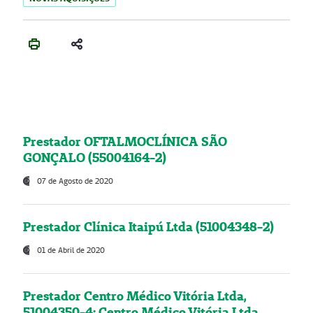
Prestador OFTALMOCLÍNICA SÃO
GONÇALO (55004164-2)
07 de Agosto de 2020
Prestador Clínica Itaipú Ltda (51004348-2)
01 de Abril de 2020
Prestador Centro Médico Vitória Ltda,
51004350-4: Centro Médico Vitória Ltda