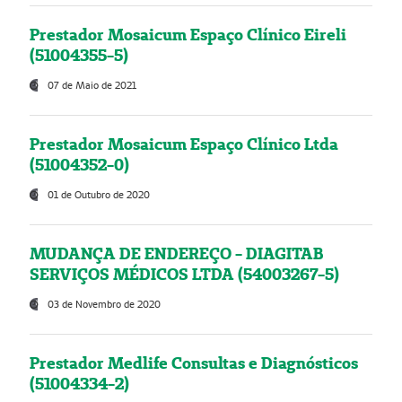
Prestador Mosaicum Espaço Clínico Eireli
(51004355-5)
07 de Maio de 2021
Prestador Mosaicum Espaço Clínico Ltda
(51004352-0)
01 de Outubro de 2020
MUDANÇA DE ENDEREÇO - DIAGITAB
SERVIÇOS MÉDICOS LTDA (54003267-5)
03 de Novembro de 2020
Prestador Medlife Consultas e Diagnósticos
(51004334-2)