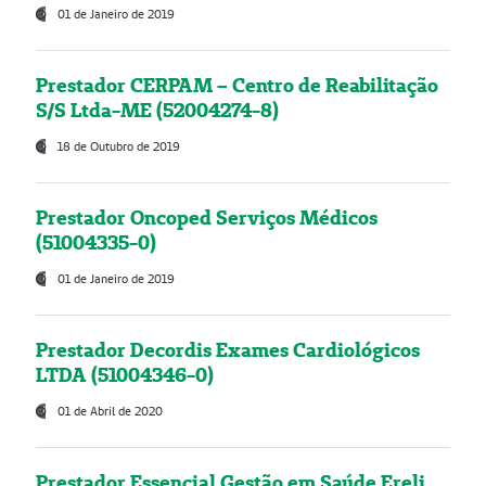
01 de Janeiro de 2019
Prestador CERPAM – Centro de Reabilitação
S/S Ltda-ME (52004274-8)
18 de Outubro de 2019
Prestador Oncoped Serviços Médicos
(51004335-0)
01 de Janeiro de 2019
Prestador Decordis Exames Cardiológicos
LTDA (51004346-0)
01 de Abril de 2020
Prestador Essencial Gestão em Saúde Ereli