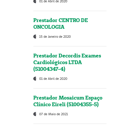
01 de Abril de 2020
Prestador CENTRO DE
ONCOLOGIA
15 de Janeiro de 2020
Prestador Decordis Exames
Cardiológicos LTDA
(51004347-4)
01 de Abril de 2020
Prestador Mosaicum Espaço
Clínico Eireli (51004355-5)
07 de Maio de 2021