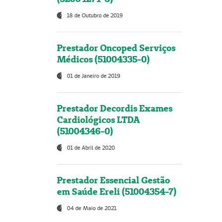
18 de Outubro de 2019
Prestador Oncoped Serviços
Médicos (51004335-0)
01 de Janeiro de 2019
Prestador Decordis Exames
Cardiológicos LTDA
(51004346-0)
01 de Abril de 2020
Prestador Essencial Gestão
em Saúde Ereli (51004354-7)
04 de Maio de 2021