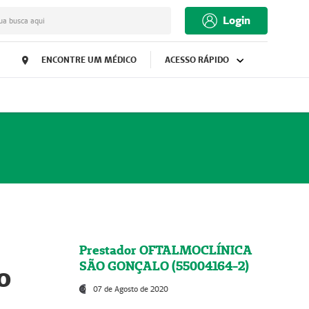
Login
ua busca aqui
ENCONTRE UM MÉDICO
ACESSO RÁPIDO
Prestador OFTALMOCLÍNICA
SÃO GONÇALO (55004164-2)
o
07 de Agosto de 2020