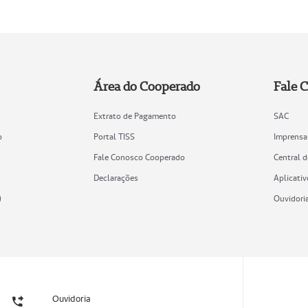
Área do Cooperado
Fale 
Extrato de Pagamento
SAC
o
Portal TISS
Imprensa
Fale Conosco Cooperado
Central 
Declarações
Aplicativ
)
Ouvidori
Ouvidoria