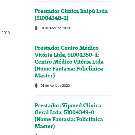
Prestador Clínica Itaipú Ltda
(51004348-2)
01 de Abril de 2020
, 2019
Prestador Centro Médico
Vitória Ltda, 51004350-4:
Centro Médico Vitória Ltda
(Nome Fantasia: Policlínica
Master)
01 de Abril de 2020
Prestador: Vipmed Clínica
Geral Ltda, 51004349-0
(Nome Fantasia: Policlínica
Master)