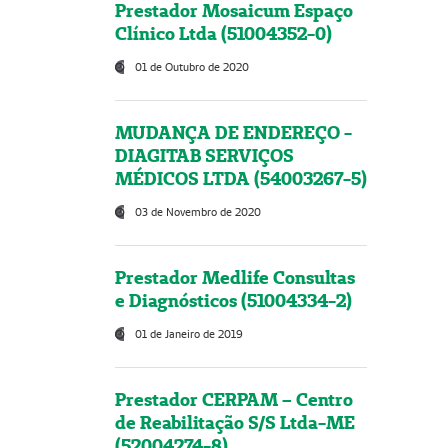
Prestador Mosaicum Espaço
Clínico Ltda (51004352-0)
01 de Outubro de 2020
MUDANÇA DE ENDEREÇO -
DIAGITAB SERVIÇOS
MÉDICOS LTDA (54003267-5)
03 de Novembro de 2020
Prestador Medlife Consultas
e Diagnósticos (51004334-2)
01 de Janeiro de 2019
Prestador CERPAM – Centro
de Reabilitação S/S Ltda-ME
(52004274-8)