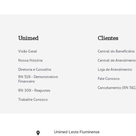
Unimed
Clientes
Visão Geral
Central do Beneficiário
Nossa História
Central de Atendiment
Diretoria e Conselho
Loja de Atendimento
RN 518 - Demonstrativo
Fale Conosco
Financeiro
Cancelamento (RN 561
RN 309 - Reajustes
Trabalhe Conosco
Unimed Leste Fluminense