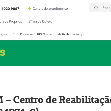
Faça s
Canais de atendimento
4020 9087
ursos Próprios
2º via de Boleto
ições
Prestador CERPAM – Centro de Reabilitação S/S Ltda-ME (52004274-8)
s
– Centro de Reabilitaçã