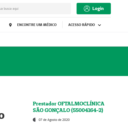
Login
ua busca aqui
ENCONTRE UM MÉDICO
ACESSO RÁPIDO
Prestador OFTALMOCLÍNICA
SÃO GONÇALO (55004164-2)
o
07 de Agosto de 2020