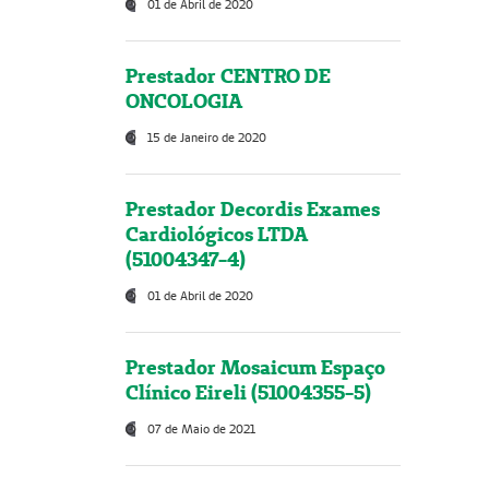
01 de Abril de 2020
Prestador CENTRO DE
ONCOLOGIA
15 de Janeiro de 2020
Prestador Decordis Exames
Cardiológicos LTDA
(51004347-4)
01 de Abril de 2020
Prestador Mosaicum Espaço
Clínico Eireli (51004355-5)
07 de Maio de 2021