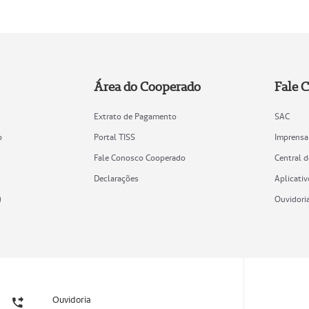
Área do Cooperado
Fale 
Extrato de Pagamento
SAC
o
Portal TISS
Imprensa
Fale Conosco Cooperado
Central 
Declarações
Aplicativ
)
Ouvidori
Ouvidoria