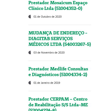
Prestador Mosaicum Espaço
Clínico Ltda (51004352-0)
01 de Outubro de 2020
MUDANÇA DE ENDEREÇO -
DIAGITAB SERVIÇOS
MÉDICOS LTDA (54003267-5)
03 de Novembro de 2020
Prestador Medlife Consultas
e Diagnósticos (51004334-2)
01 de Janeiro de 2019
Prestador CERPAM – Centro
de Reabilitação S/S Ltda-ME
(52004274-8)