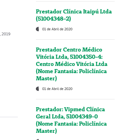
Prestador Clínica Itaipú Ltda
(51004348-2)
01 de Abril de 2020
, 2019
Prestador Centro Médico
Vitória Ltda, 51004350-4:
Centro Médico Vitória Ltda
(Nome Fantasia: Policlínica
Master)
01 de Abril de 2020
Prestador: Vipmed Clínica
Geral Ltda, 51004349-0
(Nome Fantasia: Policlínica
Master)