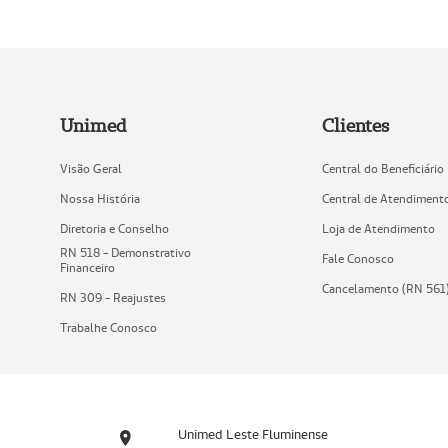
Unimed
Clientes
Visão Geral
Central do Beneficiário
Nossa História
Central de Atendiment
Diretoria e Conselho
Loja de Atendimento
RN 518 - Demonstrativo
Fale Conosco
Financeiro
Cancelamento (RN 561
RN 309 - Reajustes
Trabalhe Conosco
Unimed Leste Fluminense