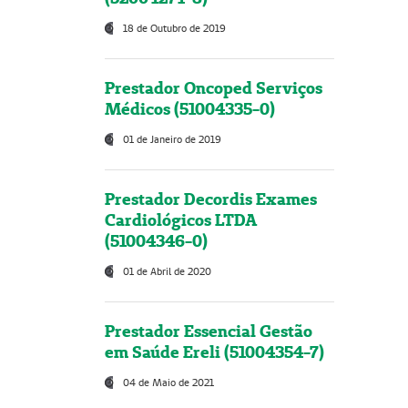
18 de Outubro de 2019
Prestador Oncoped Serviços
Médicos (51004335-0)
01 de Janeiro de 2019
Prestador Decordis Exames
Cardiológicos LTDA
(51004346-0)
01 de Abril de 2020
Prestador Essencial Gestão
em Saúde Ereli (51004354-7)
04 de Maio de 2021