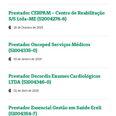
Prestador CERPAM – Centro de Reabilitação
S/S Ltda-ME (52004274-8)
18 de Outubro de 2019
Prestador Oncoped Serviços Médicos
(51004335-0)
01 de Janeiro de 2019
Prestador Decordis Exames Cardiológicos
LTDA (51004346-0)
01 de Abril de 2020
Prestador Essencial Gestão em Saúde Ereli
(51004354-7)