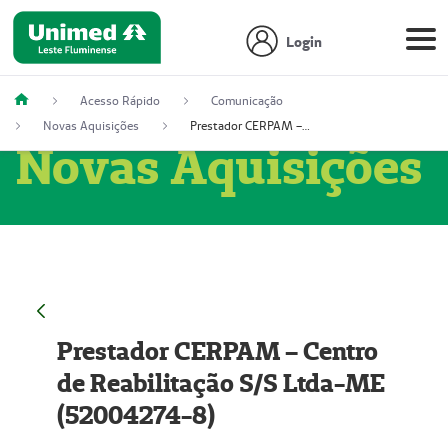
Login
Acesso Rápido
Comunicação
Novas Aquisições
Prestador CERPAM – Centro de Reabilitação S/S Ltda-ME (52004274-8)
Novas Aquisições
Prestador CERPAM – Centro
de Reabilitação S/S Ltda-ME
(52004274-8)