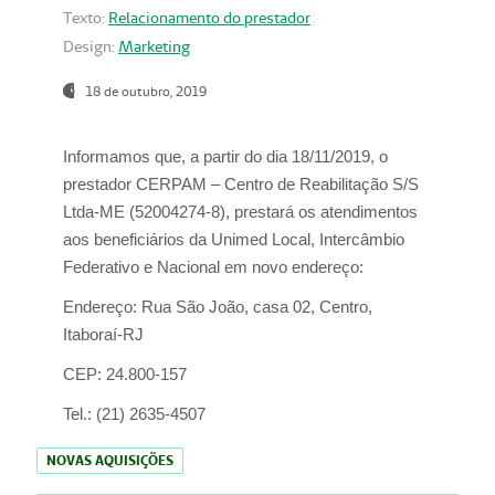
Texto:
Relacionamento do prestador
Design:
Marketing
18 de outubro, 2019
Informamos que, a partir do dia
18/11/2019
, o
prestador
CERPAM – Centro de Reabilitação S/S
Ltda-ME
(52004274-8), prestará os atendimentos
aos beneficiários da
Unimed Local, Intercâmbio
Federativo e Nacional
em novo endereço:
Endereço:
Rua São João, casa 02, Centro,
Itaboraí-RJ
CEP:
24.800-157
Tel.:
(21) 2635-4507
NOVAS AQUISIÇÕES