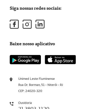
Siga nossas redes sociais:
Baixe nosso aplicativo
Unimed Leste Fluminense
Rua Dr. Borman, 51 - Niterói - RJ
CEP: 24020-320
Ouvidoria
21 3803-1120