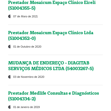
Prestador Mosaicum Espaço Clínico Eireli
(51004355-5)
07 de Maio de 2021
Prestador Mosaicum Espaço Clínico Ltda
(51004352-0)
01 de Outubro de 2020
MUDANÇA DE ENDEREÇO - DIAGITAB
SERVIÇOS MÉDICOS LTDA (54003267-5)
03 de Novembro de 2020
Prestador Medlife Consultas e Diagnósticos
(51004334-2)
01 de Janeiro de 2019