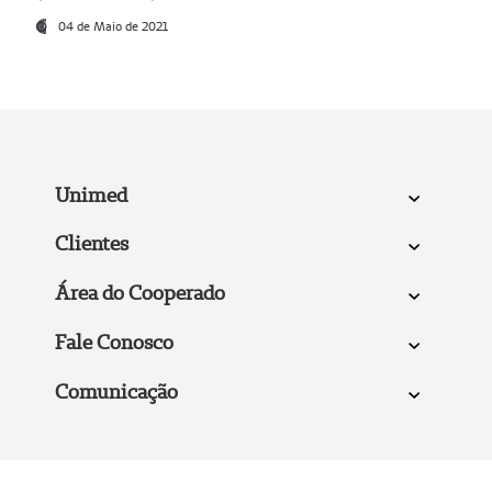
04 de Maio de 2021
Unimed
Clientes
Área do Cooperado
Fale Conosco
Comunicação