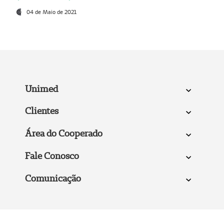
04 de Maio de 2021
Unimed
Clientes
Área do Cooperado
Fale Conosco
Comunicação