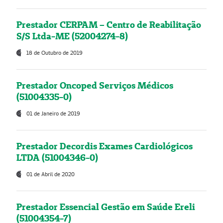
Prestador CERPAM – Centro de Reabilitação
S/S Ltda-ME (52004274-8)
18 de Outubro de 2019
Prestador Oncoped Serviços Médicos
(51004335-0)
01 de Janeiro de 2019
Prestador Decordis Exames Cardiológicos
LTDA (51004346-0)
01 de Abril de 2020
Prestador Essencial Gestão em Saúde Ereli
(51004354-7)