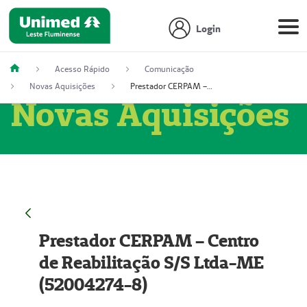
Login
Acesso Rápido
Comunicação
Novas Aquisições
Prestador CERPAM – Centro de Reabilitação S/S Ltda-ME (52004274-8)
Novas Aquisições
Prestador CERPAM – Centro
de Reabilitação S/S Ltda-ME
(52004274-8)