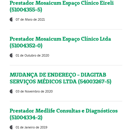
Prestador Mosaicum Espaço Clínico Eireli
(51004355-5)
07 de Maio de 2021
Prestador Mosaicum Espaço Clínico Ltda
(51004352-0)
01 de Outubro de 2020
MUDANÇA DE ENDEREÇO - DIAGITAB
SERVIÇOS MÉDICOS LTDA (54003267-5)
03 de Novembro de 2020
Prestador Medlife Consultas e Diagnósticos
(51004334-2)
01 de Janeiro de 2019