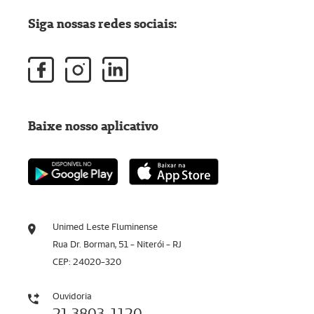
Siga nossas redes sociais:
Baixe nosso aplicativo
Unimed Leste Fluminense
Rua Dr. Borman, 51 - Niterói - RJ
CEP: 24020-320
Ouvidoria
21 3803-1120