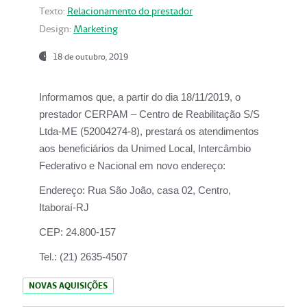
Texto:
Relacionamento do prestador
Design:
Marketing
18 de outubro, 2019
Informamos que, a partir do dia
18/11/2019
, o
prestador
CERPAM – Centro de Reabilitação S/S
Ltda-ME
(52004274-8), prestará os atendimentos
aos beneficiários da
Unimed Local, Intercâmbio
Federativo e Nacional
em novo endereço:
Endereço:
Rua São João, casa 02, Centro,
Itaboraí-RJ
CEP:
24.800-157
Tel.:
(21) 2635-4507
NOVAS AQUISIÇÕES