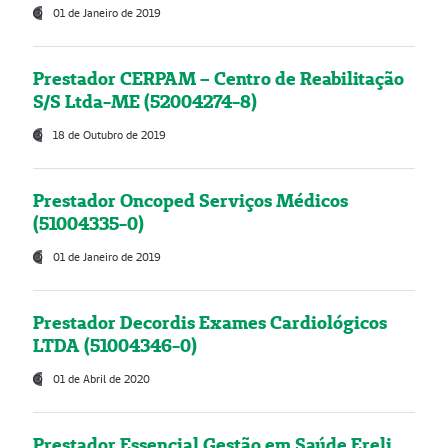
01 de Janeiro de 2019
Prestador CERPAM – Centro de Reabilitação
S/S Ltda-ME (52004274-8)
18 de Outubro de 2019
Prestador Oncoped Serviços Médicos
(51004335-0)
01 de Janeiro de 2019
Prestador Decordis Exames Cardiológicos
LTDA (51004346-0)
01 de Abril de 2020
Prestador Essencial Gestão em Saúde Ereli