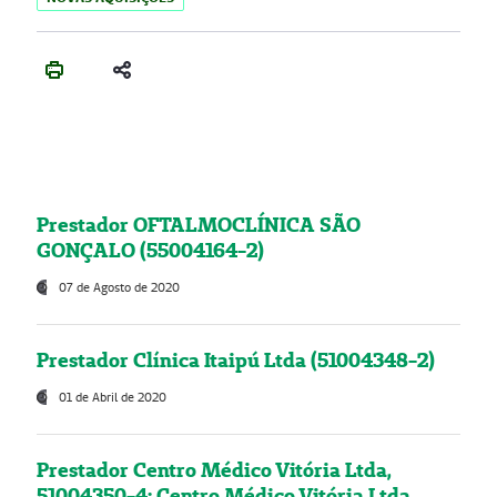
Prestador OFTALMOCLÍNICA SÃO
GONÇALO (55004164-2)
07 de Agosto de 2020
Prestador Clínica Itaipú Ltda (51004348-2)
01 de Abril de 2020
Prestador Centro Médico Vitória Ltda,
51004350-4: Centro Médico Vitória Ltda