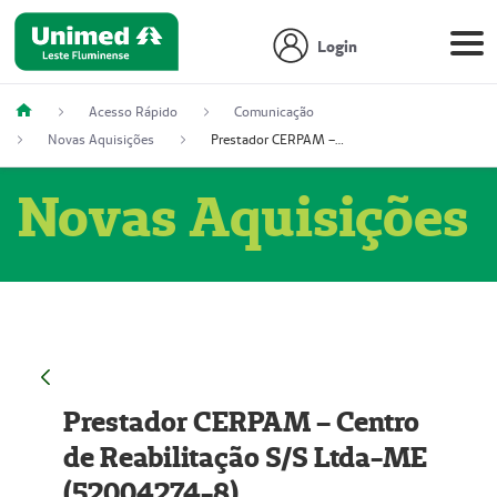
Login
Acesso Rápido
Comunicação
Novas Aquisições
Prestador CERPAM – Centro de Reabilitação S/S Ltda-ME (52004274-8)
Novas Aquisições
Prestador CERPAM – Centro
de Reabilitação S/S Ltda-ME
(52004274-8)