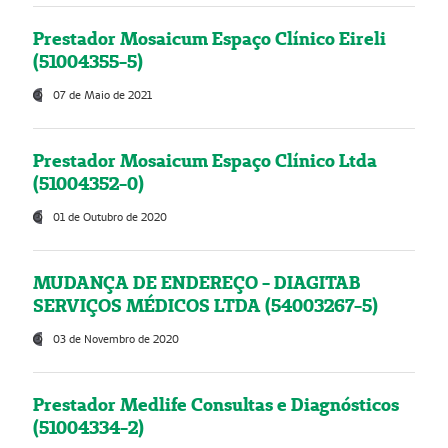
Prestador Mosaicum Espaço Clínico Eireli
(51004355-5)
07 de Maio de 2021
Prestador Mosaicum Espaço Clínico Ltda
(51004352-0)
01 de Outubro de 2020
MUDANÇA DE ENDEREÇO - DIAGITAB
SERVIÇOS MÉDICOS LTDA (54003267-5)
03 de Novembro de 2020
Prestador Medlife Consultas e Diagnósticos
(51004334-2)