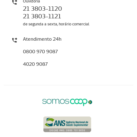
Ouvidoria
21 3803-1120
21 3803-1121
de segunda a sexta, horário comercial
Atendimento 24h
0800 970 9087
4020 9087