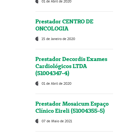
01 de Abril de 2020
Prestador CENTRO DE
ONCOLOGIA
15 de Janeiro de 2020
Prestador Decordis Exames
Cardiológicos LTDA
(51004347-4)
01 de Abril de 2020
Prestador Mosaicum Espaço
Clínico Eireli (51004355-5)
07 de Maio de 2021