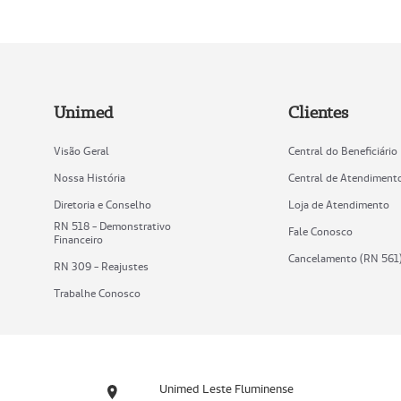
Unimed
Clientes
Visão Geral
Central do Beneficiário
Nossa História
Central de Atendiment
Diretoria e Conselho
Loja de Atendimento
RN 518 - Demonstrativo
Fale Conosco
Financeiro
Cancelamento (RN 561
RN 309 - Reajustes
Trabalhe Conosco
Unimed Leste Fluminense