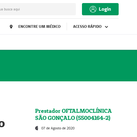
Login
ua busca aqui
ENCONTRE UM MÉDICO
ACESSO RÁPIDO
Prestador OFTALMOCLÍNICA
SÃO GONÇALO (55004164-2)
o
07 de Agosto de 2020