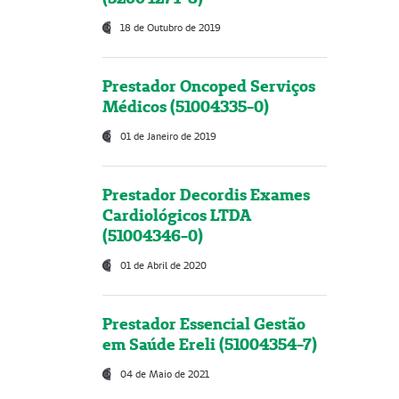
18 de Outubro de 2019
Prestador Oncoped Serviços
Médicos (51004335-0)
01 de Janeiro de 2019
Prestador Decordis Exames
Cardiológicos LTDA
(51004346-0)
01 de Abril de 2020
Prestador Essencial Gestão
em Saúde Ereli (51004354-7)
04 de Maio de 2021