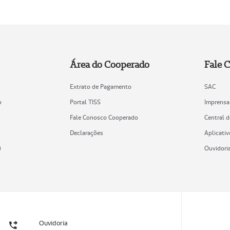
Área do Cooperado
Fale 
Extrato de Pagamento
SAC
o
Portal TISS
Imprensa
Fale Conosco Cooperado
Central 
Declarações
Aplicativ
)
Ouvidori
Ouvidoria