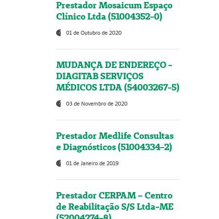
Prestador Mosaicum Espaço
Clínico Ltda (51004352-0)
01 de Outubro de 2020
MUDANÇA DE ENDEREÇO -
DIAGITAB SERVIÇOS
MÉDICOS LTDA (54003267-5)
03 de Novembro de 2020
Prestador Medlife Consultas
e Diagnósticos (51004334-2)
01 de Janeiro de 2019
Prestador CERPAM – Centro
de Reabilitação S/S Ltda-ME
(52004274-8)