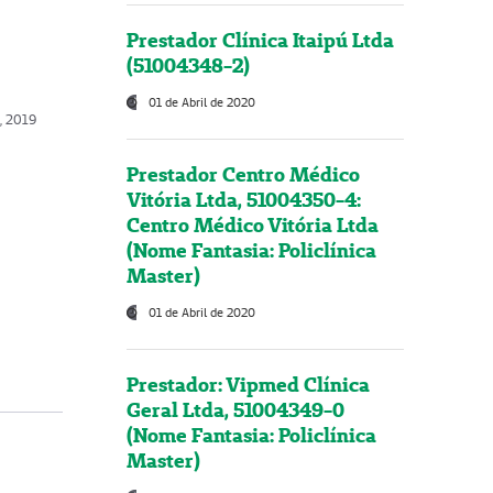
Prestador Clínica Itaipú Ltda
(51004348-2)
01 de Abril de 2020
, 2019
Prestador Centro Médico
Vitória Ltda, 51004350-4:
Centro Médico Vitória Ltda
(Nome Fantasia: Policlínica
Master)
01 de Abril de 2020
Prestador: Vipmed Clínica
Geral Ltda, 51004349-0
(Nome Fantasia: Policlínica
Master)