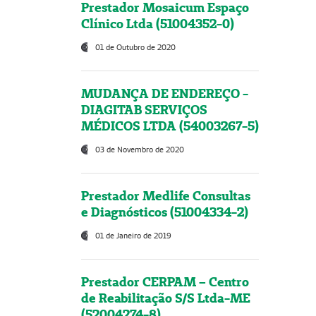
Prestador Mosaicum Espaço
Clínico Ltda (51004352-0)
01 de Outubro de 2020
MUDANÇA DE ENDEREÇO -
DIAGITAB SERVIÇOS
MÉDICOS LTDA (54003267-5)
03 de Novembro de 2020
Prestador Medlife Consultas
e Diagnósticos (51004334-2)
01 de Janeiro de 2019
Prestador CERPAM – Centro
de Reabilitação S/S Ltda-ME
(52004274-8)