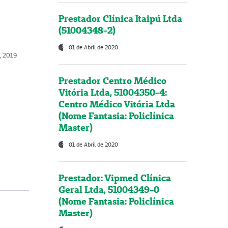
Prestador Clínica Itaipú Ltda
(51004348-2)
01 de Abril de 2020
, 2019
Prestador Centro Médico
Vitória Ltda, 51004350-4:
Centro Médico Vitória Ltda
(Nome Fantasia: Policlínica
Master)
01 de Abril de 2020
Prestador: Vipmed Clínica
Geral Ltda, 51004349-0
(Nome Fantasia: Policlínica
Master)