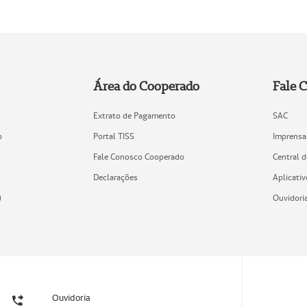
Área do Cooperado
Fale 
Extrato de Pagamento
SAC
o
Portal TISS
Imprensa
Fale Conosco Cooperado
Central 
Declarações
Aplicativ
)
Ouvidori
Ouvidoria