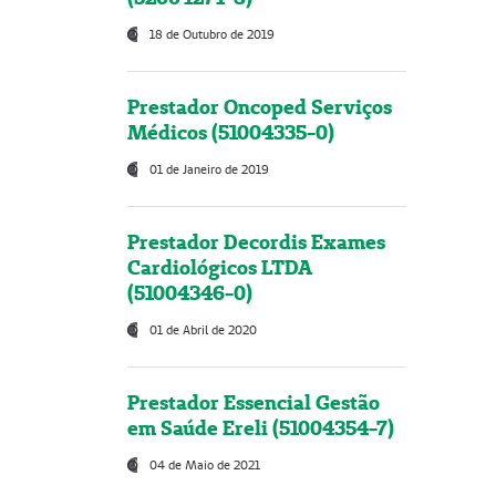
18 de Outubro de 2019
Prestador Oncoped Serviços
Médicos (51004335-0)
01 de Janeiro de 2019
Prestador Decordis Exames
Cardiológicos LTDA
(51004346-0)
01 de Abril de 2020
Prestador Essencial Gestão
em Saúde Ereli (51004354-7)
04 de Maio de 2021