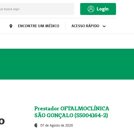
Login
ua busca aqui
ENCONTRE UM MÉDICO
ACESSO RÁPIDO
Prestador OFTALMOCLÍNICA
SÃO GONÇALO (55004164-2)
o
07 de Agosto de 2020