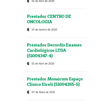
01 de Abril de 2020
Prestador CENTRO DE
ONCOLOGIA
15 de Janeiro de 2020
Prestador Decordis Exames
Cardiológicos LTDA
(51004347-4)
01 de Abril de 2020
Prestador Mosaicum Espaço
Clínico Eireli (51004355-5)
07 de Maio de 2021