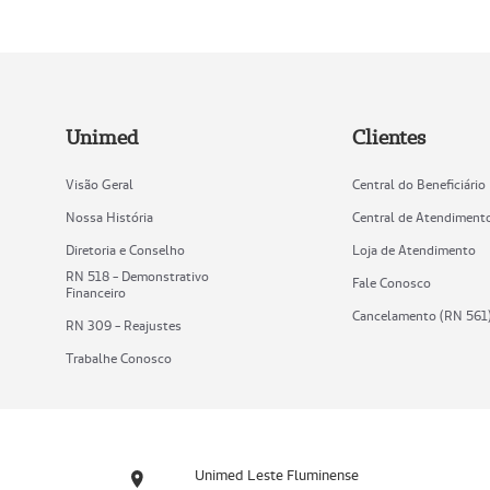
Unimed
Clientes
Visão Geral
Central do Beneficiário
Nossa História
Central de Atendiment
Diretoria e Conselho
Loja de Atendimento
RN 518 - Demonstrativo
Fale Conosco
Financeiro
Cancelamento (RN 561
RN 309 - Reajustes
Trabalhe Conosco
Unimed Leste Fluminense