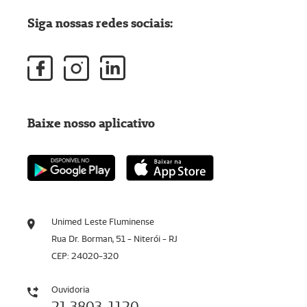
Siga nossas redes sociais:
Baixe nosso aplicativo
Unimed Leste Fluminense
Rua Dr. Borman, 51 - Niterói - RJ
CEP: 24020-320
Ouvidoria
21 3803-1120