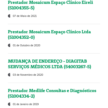
Prestador Mosaicum Espaço Clínico Eireli
(51004355-5)
07 de Maio de 2021
Prestador Mosaicum Espaço Clínico Ltda
(51004352-0)
01 de Outubro de 2020
MUDANÇA DE ENDEREÇO - DIAGITAB
SERVIÇOS MÉDICOS LTDA (54003267-5)
03 de Novembro de 2020
Prestador Medlife Consultas e Diagnósticos
(51004334-2)
01 de Janeiro de 2019