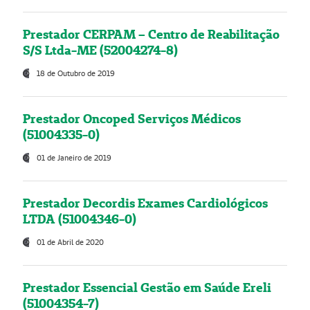
Prestador CERPAM – Centro de Reabilitação
S/S Ltda-ME (52004274-8)
18 de Outubro de 2019
Prestador Oncoped Serviços Médicos
(51004335-0)
01 de Janeiro de 2019
Prestador Decordis Exames Cardiológicos
LTDA (51004346-0)
01 de Abril de 2020
Prestador Essencial Gestão em Saúde Ereli
(51004354-7)