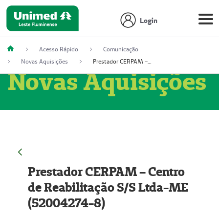
Login
Acesso Rápido
Comunicação
Novas Aquisições
Prestador CERPAM – Centro de Reabilitação S/S Ltda-ME (52004274-8)
Novas Aquisições
Prestador CERPAM – Centro
de Reabilitação S/S Ltda-ME
(52004274-8)