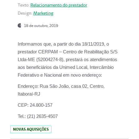
Texto:
Relacionamento do prestador
Design:
Marketing
18 de outubro, 2019
Informamos que, a partir do dia
18/11/2019
, o
prestador
CERPAM – Centro de Reabilitação S/S
Ltda-ME
(52004274-8), prestará os atendimentos
aos beneficiários da
Unimed Local, Intercâmbio
Federativo e Nacional
em novo endereço:
Endereço:
Rua São João, casa 02, Centro,
Itaboraí-RJ
CEP:
24.800-157
Tel.:
(21) 2635-4507
NOVAS AQUISIÇÕES