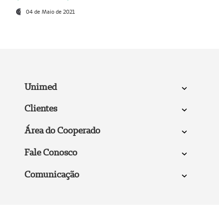
04 de Maio de 2021
Unimed
Clientes
Área do Cooperado
Fale Conosco
Comunicação