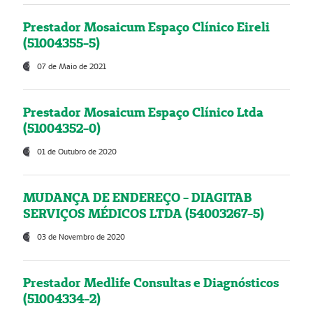
Prestador Mosaicum Espaço Clínico Eireli
(51004355-5)
07 de Maio de 2021
Prestador Mosaicum Espaço Clínico Ltda
(51004352-0)
01 de Outubro de 2020
MUDANÇA DE ENDEREÇO - DIAGITAB
SERVIÇOS MÉDICOS LTDA (54003267-5)
03 de Novembro de 2020
Prestador Medlife Consultas e Diagnósticos
(51004334-2)