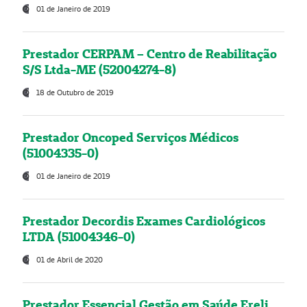
01 de Janeiro de 2019
Prestador CERPAM – Centro de Reabilitação
S/S Ltda-ME (52004274-8)
18 de Outubro de 2019
Prestador Oncoped Serviços Médicos
(51004335-0)
01 de Janeiro de 2019
Prestador Decordis Exames Cardiológicos
LTDA (51004346-0)
01 de Abril de 2020
Prestador Essencial Gestão em Saúde Ereli