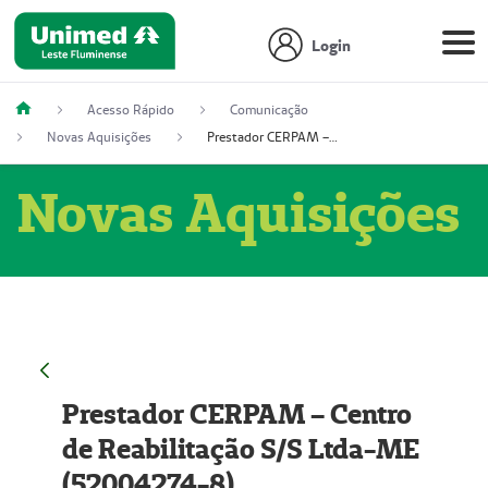
Login
Acesso Rápido
Comunicação
Novas Aquisições
Prestador CERPAM – Centro de Reabilitação S/S Ltda-ME (52004274-8)
Novas Aquisições
Prestador CERPAM – Centro
de Reabilitação S/S Ltda-ME
(52004274-8)