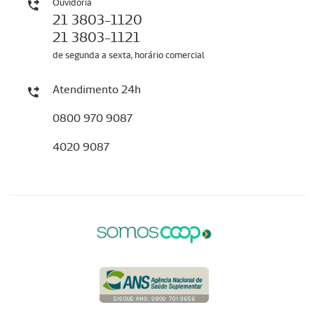
Ouvidoria
21 3803-1120
21 3803-1121
de segunda a sexta, horário comercial
Atendimento 24h
0800 970 9087
4020 9087