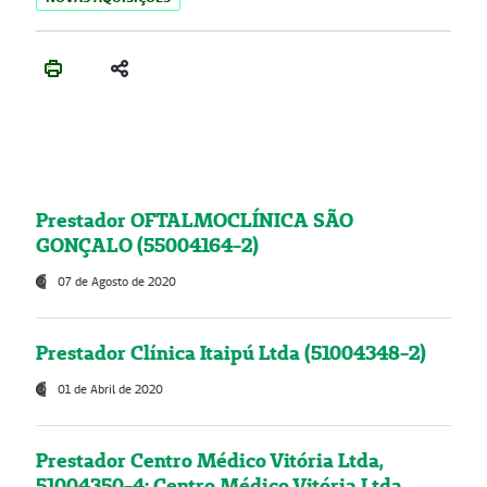
Prestador OFTALMOCLÍNICA SÃO
GONÇALO (55004164-2)
07 de Agosto de 2020
Prestador Clínica Itaipú Ltda (51004348-2)
01 de Abril de 2020
Prestador Centro Médico Vitória Ltda,
51004350-4: Centro Médico Vitória Ltda