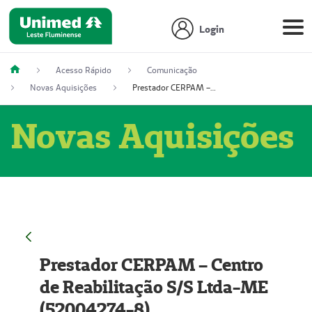
Login
Acesso Rápido
Comunicação
Novas Aquisições
Prestador CERPAM – Centro de Reabilitação S/S Ltda-ME (52004274-8)
Novas Aquisições
Prestador CERPAM – Centro
de Reabilitação S/S Ltda-ME
(52004274-8)