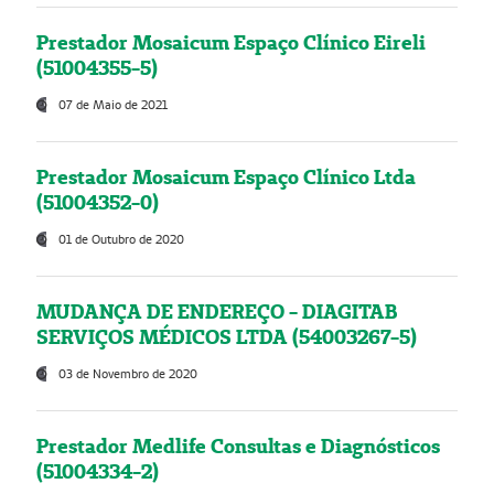
Prestador Mosaicum Espaço Clínico Eireli
(51004355-5)
07 de Maio de 2021
Prestador Mosaicum Espaço Clínico Ltda
(51004352-0)
01 de Outubro de 2020
MUDANÇA DE ENDEREÇO - DIAGITAB
SERVIÇOS MÉDICOS LTDA (54003267-5)
03 de Novembro de 2020
Prestador Medlife Consultas e Diagnósticos
(51004334-2)