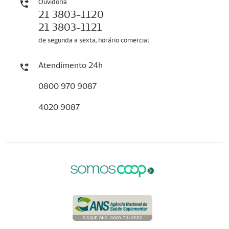
Ouvidoria
21 3803-1120
21 3803-1121
de segunda a sexta, horário comercial
Atendimento 24h
0800 970 9087
4020 9087