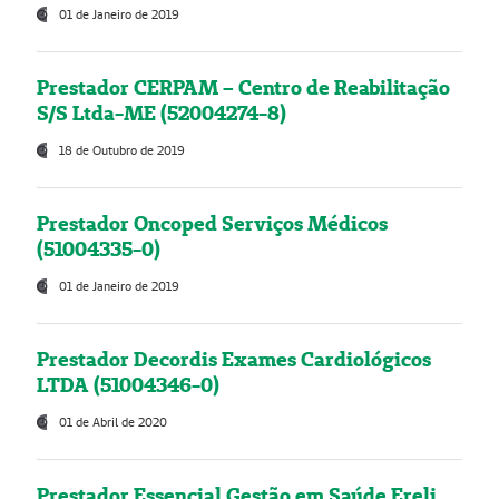
01 de Janeiro de 2019
Prestador CERPAM – Centro de Reabilitação
S/S Ltda-ME (52004274-8)
18 de Outubro de 2019
Prestador Oncoped Serviços Médicos
(51004335-0)
01 de Janeiro de 2019
Prestador Decordis Exames Cardiológicos
LTDA (51004346-0)
01 de Abril de 2020
Prestador Essencial Gestão em Saúde Ereli