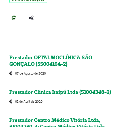
Prestador OFTALMOCLÍNICA SÃO
GONÇALO (55004164-2)
07 de Agosto de 2020
Prestador Clínica Itaipú Ltda (51004348-2)
01 de Abril de 2020
Prestador Centro Médico Vitória Ltda,
51004350-4: Centro Médico Vitória Ltda