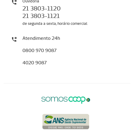
Ouvidoria
21 3803-1120
21 3803-1121
de segunda a sexta, horário comercial
Atendimento 24h
0800 970 9087
4020 9087