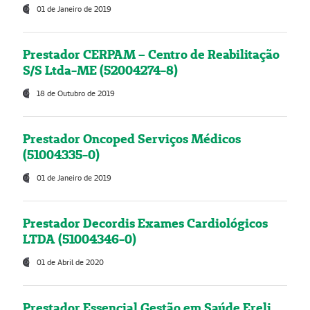
01 de Janeiro de 2019
Prestador CERPAM – Centro de Reabilitação
S/S Ltda-ME (52004274-8)
18 de Outubro de 2019
Prestador Oncoped Serviços Médicos
(51004335-0)
01 de Janeiro de 2019
Prestador Decordis Exames Cardiológicos
LTDA (51004346-0)
01 de Abril de 2020
Prestador Essencial Gestão em Saúde Ereli