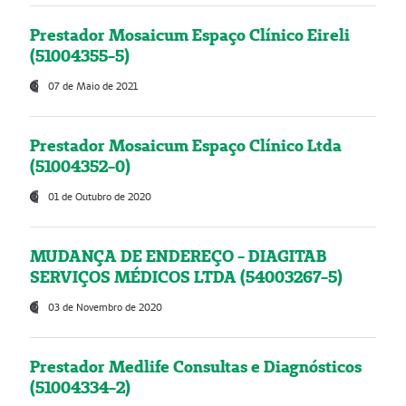
Prestador Mosaicum Espaço Clínico Eireli
(51004355-5)
07 de Maio de 2021
Prestador Mosaicum Espaço Clínico Ltda
(51004352-0)
01 de Outubro de 2020
MUDANÇA DE ENDEREÇO - DIAGITAB
SERVIÇOS MÉDICOS LTDA (54003267-5)
03 de Novembro de 2020
Prestador Medlife Consultas e Diagnósticos
(51004334-2)