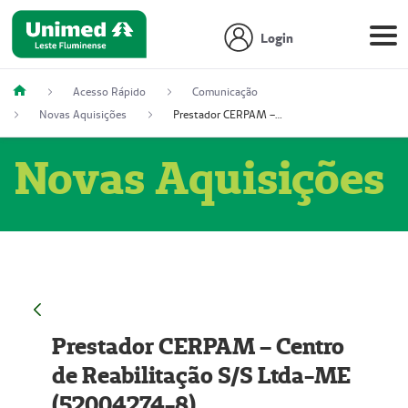
Login
Acesso Rápido
Comunicação
Novas Aquisições
Prestador CERPAM – Centro de Reabilitação S/S Ltda-ME (52004274-8)
Novas Aquisições
Prestador CERPAM – Centro
de Reabilitação S/S Ltda-ME
(52004274-8)