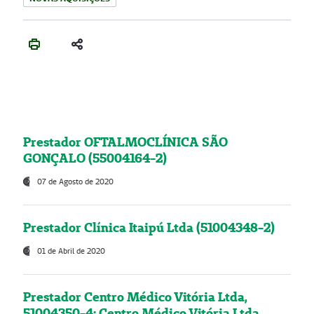
Prestador OFTALMOCLÍNICA SÃO
GONÇALO (55004164-2)
07 de Agosto de 2020
Prestador Clínica Itaipú Ltda (51004348-2)
01 de Abril de 2020
Prestador Centro Médico Vitória Ltda,
51004350-4: Centro Médico Vitória Ltda