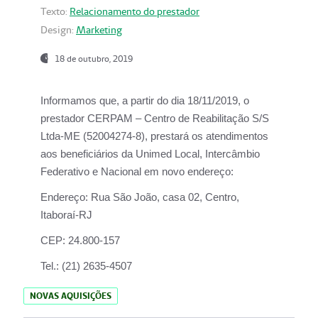
Texto:
Relacionamento do prestador
Design:
Marketing
18 de outubro, 2019
Informamos que, a partir do dia
18/11/2019
, o
prestador
CERPAM – Centro de Reabilitação S/S
Ltda-ME
(52004274-8), prestará os atendimentos
aos beneficiários da
Unimed Local, Intercâmbio
Federativo e Nacional
em novo endereço:
Endereço:
Rua São João, casa 02, Centro,
Itaboraí-RJ
CEP:
24.800-157
Tel.:
(21) 2635-4507
NOVAS AQUISIÇÕES