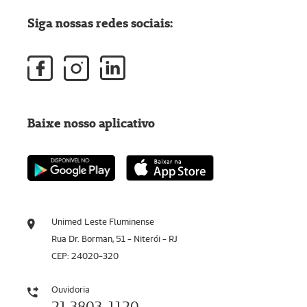
Siga nossas redes sociais:
Baixe nosso aplicativo
Unimed Leste Fluminense
Rua Dr. Borman, 51 - Niterói - RJ
CEP: 24020-320
Ouvidoria
21 3803-1120