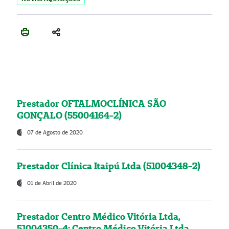
Prestador OFTALMOCLÍNICA SÃO
GONÇALO (55004164-2)
07 de Agosto de 2020
Prestador Clínica Itaipú Ltda (51004348-2)
01 de Abril de 2020
Prestador Centro Médico Vitória Ltda,
51004350-4: Centro Médico Vitória Ltda