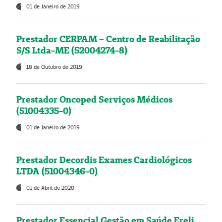
01 de Janeiro de 2019
Prestador CERPAM – Centro de Reabilitação
S/S Ltda-ME (52004274-8)
18 de Outubro de 2019
Prestador Oncoped Serviços Médicos
(51004335-0)
01 de Janeiro de 2019
Prestador Decordis Exames Cardiológicos
LTDA (51004346-0)
01 de Abril de 2020
Prestador Essencial Gestão em Saúde Ereli