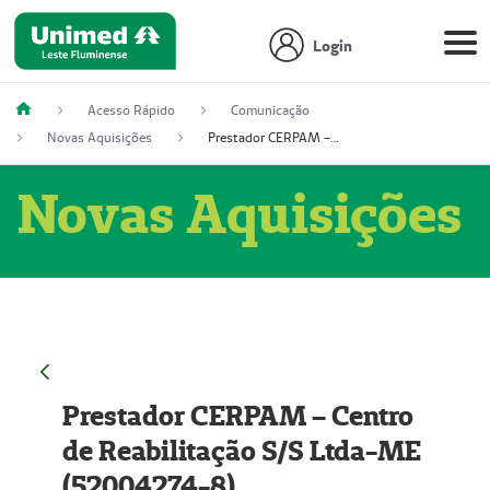
Login
Acesso Rápido
Comunicação
Novas Aquisições
Prestador CERPAM – Centro de Reabilitação S/S Ltda-ME (52004274-8)
Novas Aquisições
Prestador CERPAM – Centro
de Reabilitação S/S Ltda-ME
(52004274-8)