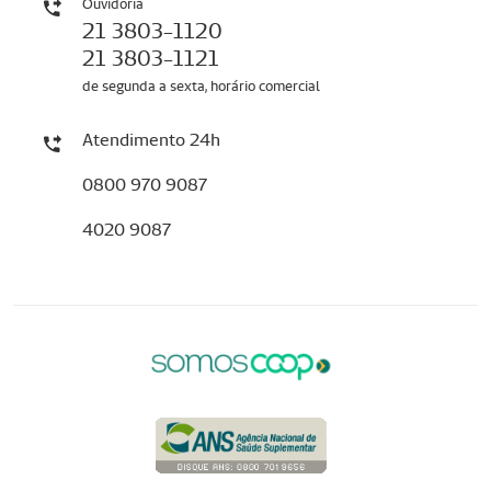
Ouvidoria
21 3803-1120
21 3803-1121
de segunda a sexta, horário comercial
Atendimento 24h
0800 970 9087
4020 9087