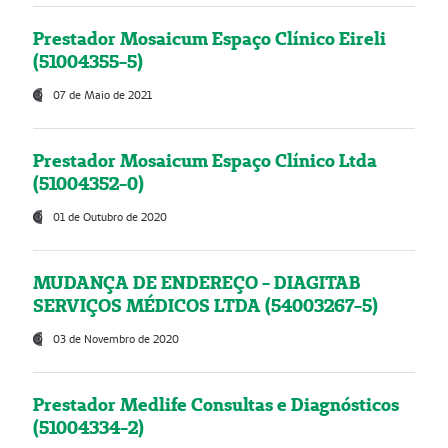
Prestador Mosaicum Espaço Clínico Eireli
(51004355-5)
07 de Maio de 2021
Prestador Mosaicum Espaço Clínico Ltda
(51004352-0)
01 de Outubro de 2020
MUDANÇA DE ENDEREÇO - DIAGITAB
SERVIÇOS MÉDICOS LTDA (54003267-5)
03 de Novembro de 2020
Prestador Medlife Consultas e Diagnósticos
(51004334-2)