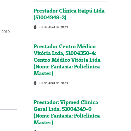
Prestador Clínica Itaipú Ltda
(51004348-2)
01 de Abril de 2020
, 2019
Prestador Centro Médico
Vitória Ltda, 51004350-4:
Centro Médico Vitória Ltda
(Nome Fantasia: Policlínica
Master)
01 de Abril de 2020
Prestador: Vipmed Clínica
Geral Ltda, 51004349-0
(Nome Fantasia: Policlínica
Master)