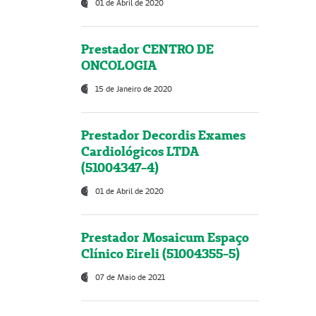
01 de Abril de 2020
Prestador CENTRO DE
ONCOLOGIA
15 de Janeiro de 2020
Prestador Decordis Exames
Cardiológicos LTDA
(51004347-4)
01 de Abril de 2020
Prestador Mosaicum Espaço
Clínico Eireli (51004355-5)
07 de Maio de 2021