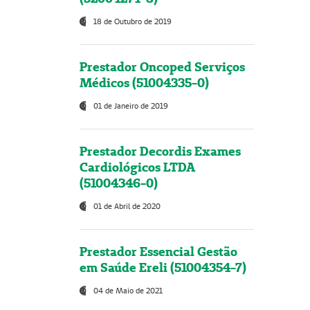
18 de Outubro de 2019
Prestador Oncoped Serviços
Médicos (51004335-0)
01 de Janeiro de 2019
Prestador Decordis Exames
Cardiológicos LTDA
(51004346-0)
01 de Abril de 2020
Prestador Essencial Gestão
em Saúde Ereli (51004354-7)
04 de Maio de 2021