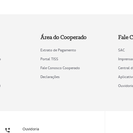
Área do Cooperado
Fale 
Extrato de Pagamento
SAC
o
Portal TISS
Imprensa
Fale Conosco Cooperado
Central 
Declarações
Aplicativ
)
Ouvidori
Ouvidoria