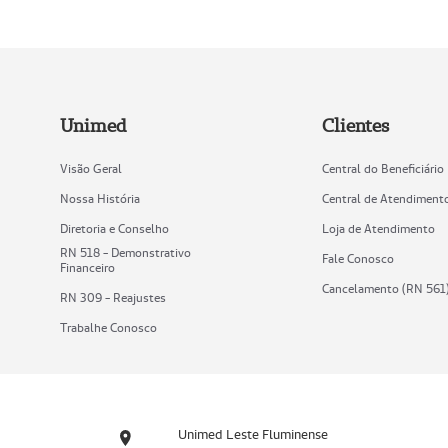
Unimed
Clientes
Visão Geral
Central do Beneficiário
Nossa História
Central de Atendiment
Diretoria e Conselho
Loja de Atendimento
RN 518 - Demonstrativo
Fale Conosco
Financeiro
Cancelamento (RN 561
RN 309 - Reajustes
Trabalhe Conosco
Unimed Leste Fluminense