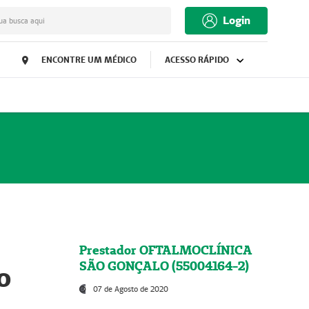
Login
ua busca aqui
ENCONTRE UM MÉDICO
ACESSO RÁPIDO
Prestador OFTALMOCLÍNICA
SÃO GONÇALO (55004164-2)
o
07 de Agosto de 2020