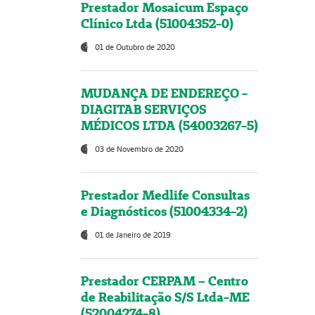
Prestador Mosaicum Espaço
Clínico Ltda (51004352-0)
01 de Outubro de 2020
MUDANÇA DE ENDEREÇO -
DIAGITAB SERVIÇOS
MÉDICOS LTDA (54003267-5)
03 de Novembro de 2020
Prestador Medlife Consultas
e Diagnósticos (51004334-2)
01 de Janeiro de 2019
Prestador CERPAM – Centro
de Reabilitação S/S Ltda-ME
(52004274-8)