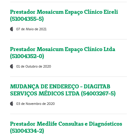
Prestador Mosaicum Espaço Clínico Eireli
(51004355-5)
07 de Maio de 2021
Prestador Mosaicum Espaço Clínico Ltda
(51004352-0)
01 de Outubro de 2020
MUDANÇA DE ENDEREÇO - DIAGITAB
SERVIÇOS MÉDICOS LTDA (54003267-5)
03 de Novembro de 2020
Prestador Medlife Consultas e Diagnósticos
(51004334-2)