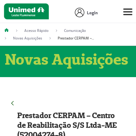
Login
Acesso Rápido
Comunicação
Novas Aquisições
Prestador CERPAM – Centro de Reabilitação S/S Ltda-ME (52004274-8)
Novas Aquisições
Prestador CERPAM – Centro
de Reabilitação S/S Ltda-ME
(52004274-8)