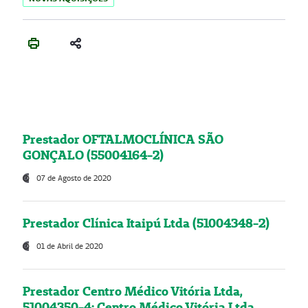
Prestador OFTALMOCLÍNICA SÃO
GONÇALO (55004164-2)
07 de Agosto de 2020
Prestador Clínica Itaipú Ltda (51004348-2)
01 de Abril de 2020
Prestador Centro Médico Vitória Ltda,
51004350-4: Centro Médico Vitória Ltda