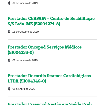
01 de Janeiro de 2019
Prestador CERPAM – Centro de Reabilitação
S/S Ltda-ME (52004274-8)
18 de Outubro de 2019
Prestador Oncoped Serviços Médicos
(51004335-0)
01 de Janeiro de 2019
Prestador Decordis Exames Cardiológicos
LTDA (51004346-0)
01 de Abril de 2020
Prestador Essencial Gestão em Saúde Ereli