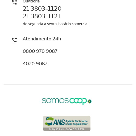
Ouvidoria
21 3803-1120
21 3803-1121
de segunda a sexta, horário comercial
Atendimento 24h
0800 970 9087
4020 9087