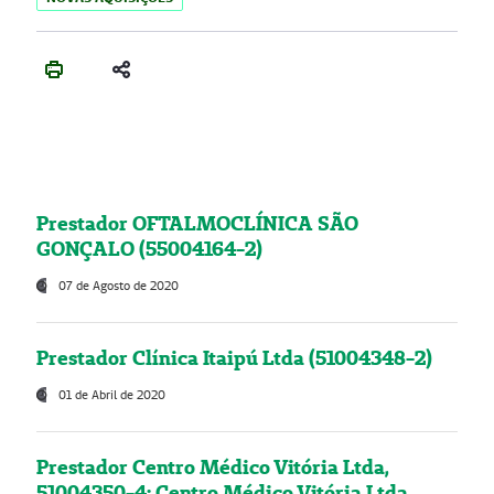
Prestador OFTALMOCLÍNICA SÃO
GONÇALO (55004164-2)
07 de Agosto de 2020
Prestador Clínica Itaipú Ltda (51004348-2)
01 de Abril de 2020
Prestador Centro Médico Vitória Ltda,
51004350-4: Centro Médico Vitória Ltda