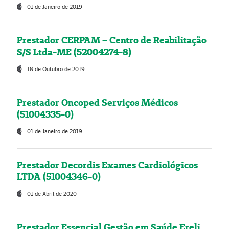
01 de Janeiro de 2019
Prestador CERPAM – Centro de Reabilitação
S/S Ltda-ME (52004274-8)
18 de Outubro de 2019
Prestador Oncoped Serviços Médicos
(51004335-0)
01 de Janeiro de 2019
Prestador Decordis Exames Cardiológicos
LTDA (51004346-0)
01 de Abril de 2020
Prestador Essencial Gestão em Saúde Ereli