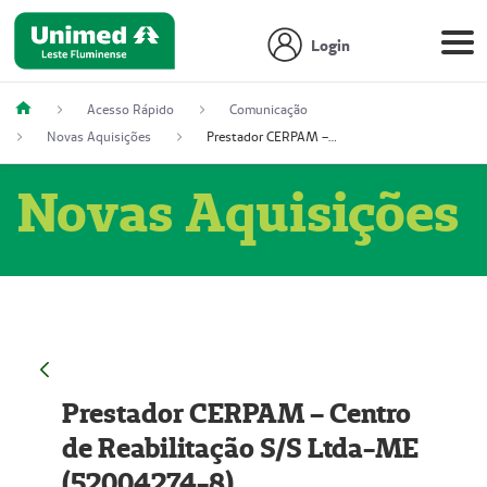
Login
Acesso Rápido
Comunicação
Novas Aquisições
Prestador CERPAM – Centro de Reabilitação S/S Ltda-ME (52004274-8)
Novas Aquisições
Prestador CERPAM – Centro
de Reabilitação S/S Ltda-ME
(52004274-8)