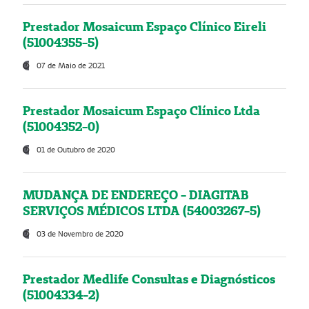
Prestador Mosaicum Espaço Clínico Eireli
(51004355-5)
07 de Maio de 2021
Prestador Mosaicum Espaço Clínico Ltda
(51004352-0)
01 de Outubro de 2020
MUDANÇA DE ENDEREÇO - DIAGITAB
SERVIÇOS MÉDICOS LTDA (54003267-5)
03 de Novembro de 2020
Prestador Medlife Consultas e Diagnósticos
(51004334-2)