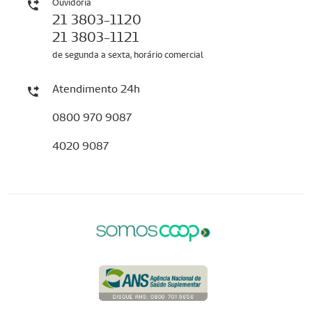
Ouvidoria
21 3803-1120
21 3803-1121
de segunda a sexta, horário comercial
Atendimento 24h
0800 970 9087
4020 9087