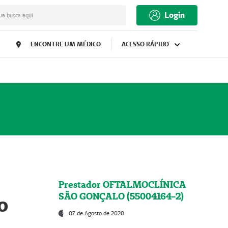
Login
ua busca aqui
ENCONTRE UM MÉDICO
ACESSO RÁPIDO
Prestador OFTALMOCLÍNICA
SÃO GONÇALO (55004164-2)
o
07 de Agosto de 2020