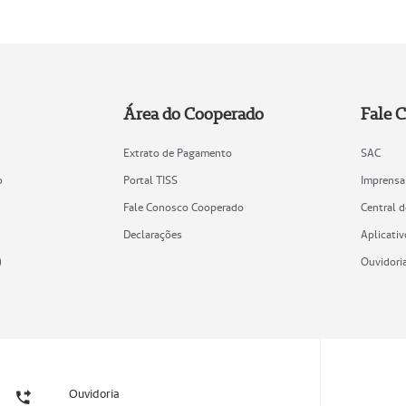
Área do Cooperado
Fale 
Extrato de Pagamento
SAC
o
Portal TISS
Imprensa
Fale Conosco Cooperado
Central 
Declarações
Aplicativ
)
Ouvidori
Ouvidoria