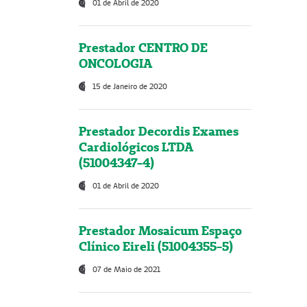
01 de Abril de 2020
Prestador CENTRO DE
ONCOLOGIA
15 de Janeiro de 2020
Prestador Decordis Exames
Cardiológicos LTDA
(51004347-4)
01 de Abril de 2020
Prestador Mosaicum Espaço
Clínico Eireli (51004355-5)
07 de Maio de 2021