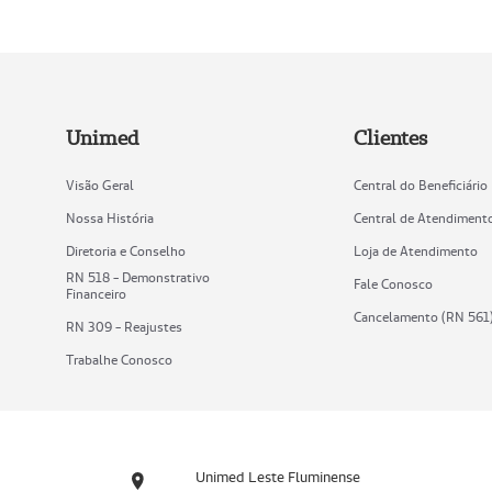
Unimed
Clientes
Visão Geral
Central do Beneficiário
Nossa História
Central de Atendiment
Diretoria e Conselho
Loja de Atendimento
RN 518 - Demonstrativo
Fale Conosco
Financeiro
Cancelamento (RN 561
RN 309 - Reajustes
Trabalhe Conosco
Unimed Leste Fluminense