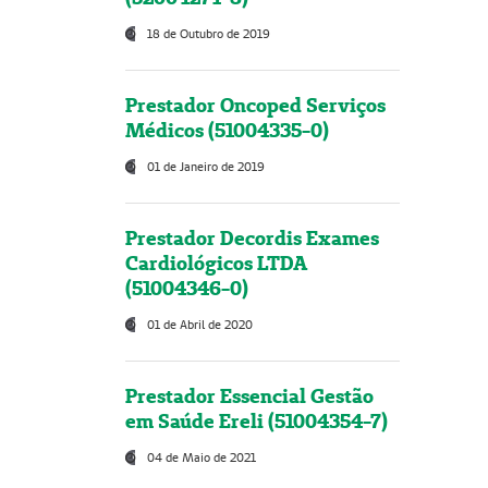
18 de Outubro de 2019
Prestador Oncoped Serviços
Médicos (51004335-0)
01 de Janeiro de 2019
Prestador Decordis Exames
Cardiológicos LTDA
(51004346-0)
01 de Abril de 2020
Prestador Essencial Gestão
em Saúde Ereli (51004354-7)
04 de Maio de 2021