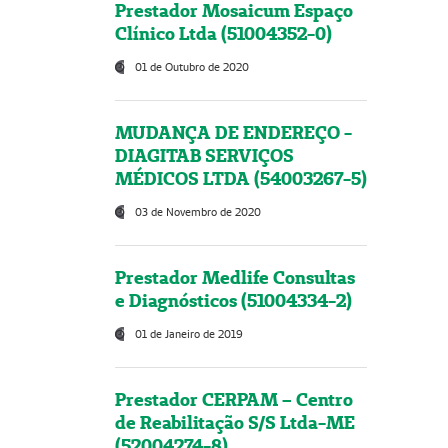
Prestador Mosaicum Espaço
Clínico Ltda (51004352-0)
01 de Outubro de 2020
MUDANÇA DE ENDEREÇO -
DIAGITAB SERVIÇOS
MÉDICOS LTDA (54003267-5)
03 de Novembro de 2020
Prestador Medlife Consultas
e Diagnósticos (51004334-2)
01 de Janeiro de 2019
Prestador CERPAM – Centro
de Reabilitação S/S Ltda-ME
(52004274-8)