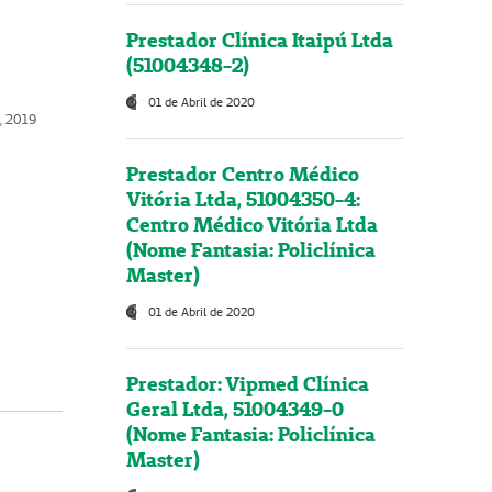
Prestador Clínica Itaipú Ltda
(51004348-2)
01 de Abril de 2020
, 2019
Prestador Centro Médico
Vitória Ltda, 51004350-4:
Centro Médico Vitória Ltda
(Nome Fantasia: Policlínica
Master)
01 de Abril de 2020
Prestador: Vipmed Clínica
Geral Ltda, 51004349-0
(Nome Fantasia: Policlínica
Master)