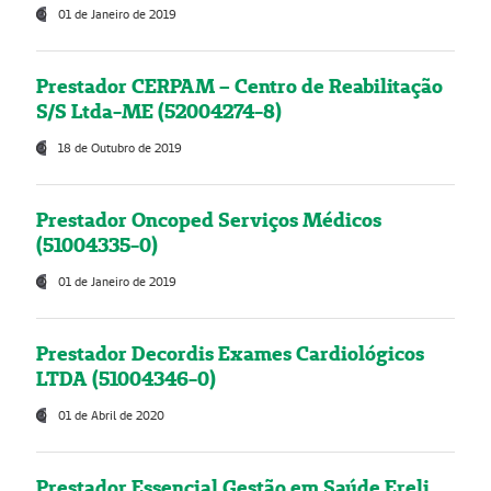
01 de Janeiro de 2019
Prestador CERPAM – Centro de Reabilitação
S/S Ltda-ME (52004274-8)
18 de Outubro de 2019
Prestador Oncoped Serviços Médicos
(51004335-0)
01 de Janeiro de 2019
Prestador Decordis Exames Cardiológicos
LTDA (51004346-0)
01 de Abril de 2020
Prestador Essencial Gestão em Saúde Ereli