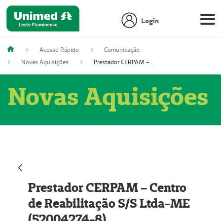
Login
Acesso Rápido
Comunicação
Novas Aquisições
Prestador CERPAM – Centro de Reabilitação S/S Ltda-ME (52004274-8)
Novas Aquisições
Prestador CERPAM – Centro
de Reabilitação S/S Ltda-ME
(52004274-8)