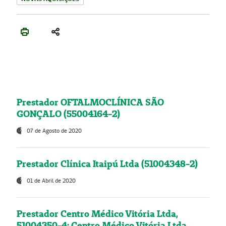
Prestador OFTALMOCLÍNICA SÃO
GONÇALO (55004164-2)
07 de Agosto de 2020
Prestador Clínica Itaipú Ltda (51004348-2)
01 de Abril de 2020
Prestador Centro Médico Vitória Ltda,
51004350-4: Centro Médico Vitória Ltda