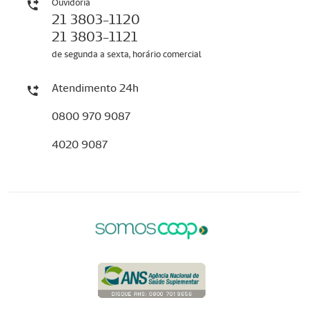
Ouvidoria
21 3803-1120
21 3803-1121
de segunda a sexta, horário comercial
Atendimento 24h
0800 970 9087
4020 9087