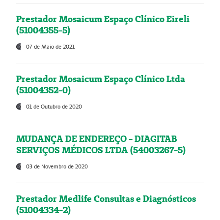
Prestador Mosaicum Espaço Clínico Eireli
(51004355-5)
07 de Maio de 2021
Prestador Mosaicum Espaço Clínico Ltda
(51004352-0)
01 de Outubro de 2020
MUDANÇA DE ENDEREÇO - DIAGITAB
SERVIÇOS MÉDICOS LTDA (54003267-5)
03 de Novembro de 2020
Prestador Medlife Consultas e Diagnósticos
(51004334-2)