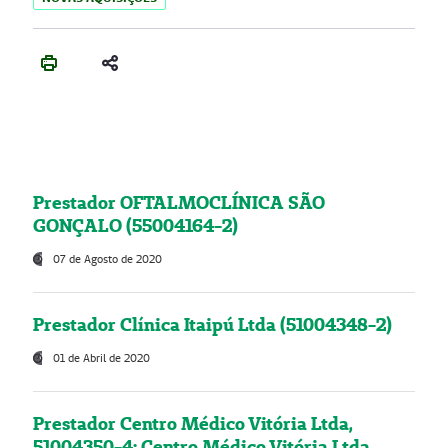
Prestador OFTALMOCLÍNICA SÃO
GONÇALO (55004164-2)
07 de Agosto de 2020
Prestador Clínica Itaipú Ltda (51004348-2)
01 de Abril de 2020
Prestador Centro Médico Vitória Ltda,
51004350-4: Centro Médico Vitória Ltda