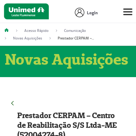
Login
Acesso Rápido
Comunicação
Novas Aquisições
Prestador CERPAM – Centro de Reabilitação S/S Ltda-ME (52004274-8)
Novas Aquisições
Prestador CERPAM – Centro
de Reabilitação S/S Ltda-ME
(52004274-8)