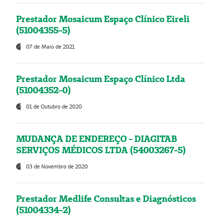
Prestador Mosaicum Espaço Clínico Eireli
(51004355-5)
07 de Maio de 2021
Prestador Mosaicum Espaço Clínico Ltda
(51004352-0)
01 de Outubro de 2020
MUDANÇA DE ENDEREÇO - DIAGITAB
SERVIÇOS MÉDICOS LTDA (54003267-5)
03 de Novembro de 2020
Prestador Medlife Consultas e Diagnósticos
(51004334-2)