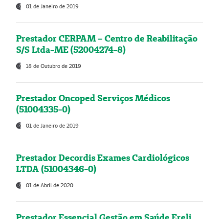
01 de Janeiro de 2019
Prestador CERPAM – Centro de Reabilitação
S/S Ltda-ME (52004274-8)
18 de Outubro de 2019
Prestador Oncoped Serviços Médicos
(51004335-0)
01 de Janeiro de 2019
Prestador Decordis Exames Cardiológicos
LTDA (51004346-0)
01 de Abril de 2020
Prestador Essencial Gestão em Saúde Ereli