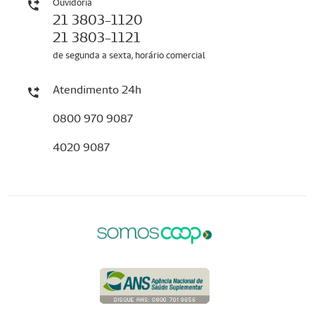
Ouvidoria
21 3803-1120
21 3803-1121
de segunda a sexta, horário comercial
Atendimento 24h
0800 970 9087
4020 9087