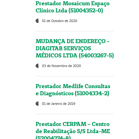
Prestador Mosaicum Espaço
Clínico Ltda (51004352-0)
01 de Outubro de 2020
MUDANÇA DE ENDEREÇO -
DIAGITAB SERVIÇOS
MÉDICOS LTDA (54003267-5)
03 de Novembro de 2020
Prestador Medlife Consultas
e Diagnósticos (51004334-2)
01 de Janeiro de 2019
Prestador CERPAM – Centro
de Reabilitação S/S Ltda-ME
(52004274-8)