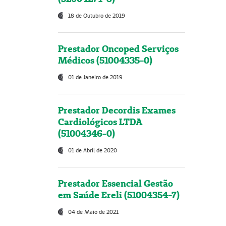
18 de Outubro de 2019
Prestador Oncoped Serviços
Médicos (51004335-0)
01 de Janeiro de 2019
Prestador Decordis Exames
Cardiológicos LTDA
(51004346-0)
01 de Abril de 2020
Prestador Essencial Gestão
em Saúde Ereli (51004354-7)
04 de Maio de 2021