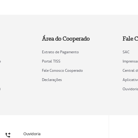
Área do Cooperado
Fale 
Extrato de Pagamento
SAC
o
Portal TISS
Imprensa
Fale Conosco Cooperado
Central 
Declarações
Aplicativ
)
Ouvidori
Ouvidoria