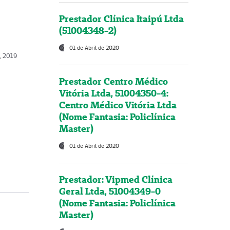
Prestador Clínica Itaipú Ltda
(51004348-2)
01 de Abril de 2020
, 2019
Prestador Centro Médico
Vitória Ltda, 51004350-4:
Centro Médico Vitória Ltda
(Nome Fantasia: Policlínica
Master)
01 de Abril de 2020
Prestador: Vipmed Clínica
Geral Ltda, 51004349-0
(Nome Fantasia: Policlínica
Master)