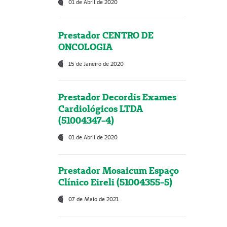
01 de Abril de 2020
Prestador CENTRO DE
ONCOLOGIA
15 de Janeiro de 2020
Prestador Decordis Exames
Cardiológicos LTDA
(51004347-4)
01 de Abril de 2020
Prestador Mosaicum Espaço
Clínico Eireli (51004355-5)
07 de Maio de 2021