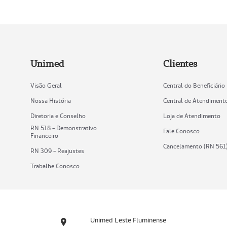
Unimed
Clientes
Visão Geral
Central do Beneficiário
Nossa História
Central de Atendiment
Diretoria e Conselho
Loja de Atendimento
RN 518 - Demonstrativo
Fale Conosco
Financeiro
Cancelamento (RN 561
RN 309 - Reajustes
Trabalhe Conosco
Unimed Leste Fluminense