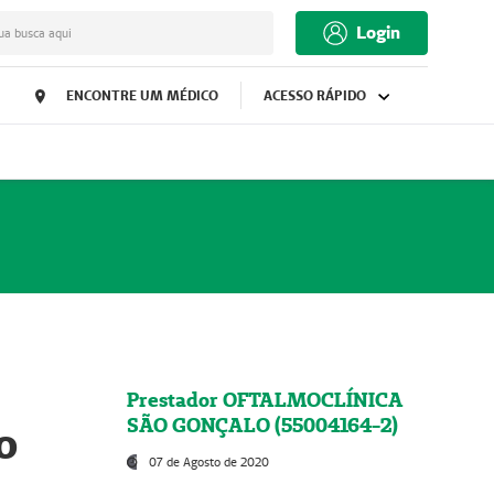
Login
ua busca aqui
ENCONTRE UM MÉDICO
ACESSO RÁPIDO
Prestador OFTALMOCLÍNICA
SÃO GONÇALO (55004164-2)
o
07 de Agosto de 2020