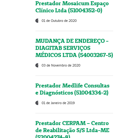
Prestador Mosaicum Espaço
Clínico Ltda (51004352-0)
01 de Outubro de 2020
MUDANÇA DE ENDEREÇO -
DIAGITAB SERVIÇOS
MÉDICOS LTDA (54003267-5)
03 de Novembro de 2020
Prestador Medlife Consultas
e Diagnósticos (51004334-2)
01 de Janeiro de 2019
Prestador CERPAM – Centro
de Reabilitação S/S Ltda-ME
(52004274-8)