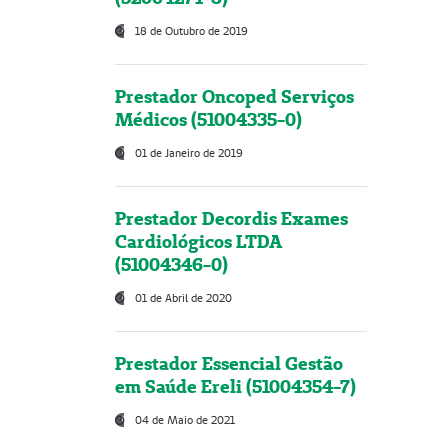
18 de Outubro de 2019
Prestador Oncoped Serviços
Médicos (51004335-0)
01 de Janeiro de 2019
Prestador Decordis Exames
Cardiológicos LTDA
(51004346-0)
01 de Abril de 2020
Prestador Essencial Gestão
em Saúde Ereli (51004354-7)
04 de Maio de 2021