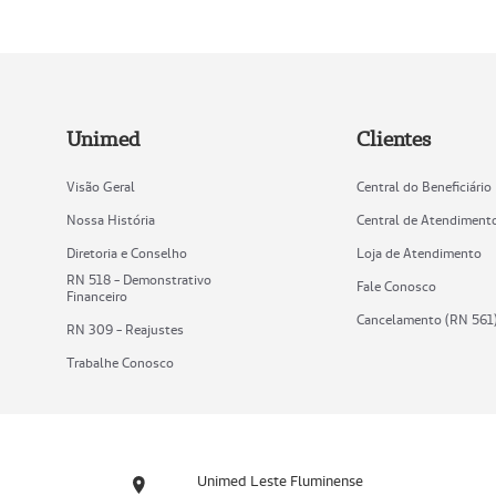
Unimed
Clientes
Visão Geral
Central do Beneficiário
Nossa História
Central de Atendiment
Diretoria e Conselho
Loja de Atendimento
RN 518 - Demonstrativo
Fale Conosco
Financeiro
Cancelamento (RN 561
RN 309 - Reajustes
Trabalhe Conosco
Unimed Leste Fluminense