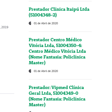
Prestador Clínica Itaipú Ltda
(51004348-2)
01 de Abril de 2020
, 2019
Prestador Centro Médico
Vitória Ltda, 51004350-4:
Centro Médico Vitória Ltda
(Nome Fantasia: Policlínica
Master)
01 de Abril de 2020
Prestador: Vipmed Clínica
Geral Ltda, 51004349-0
(Nome Fantasia: Policlínica
Master)