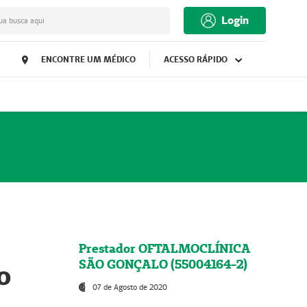
Login
ua busca aqui
ENCONTRE UM MÉDICO
ACESSO RÁPIDO
Prestador OFTALMOCLÍNICA
SÃO GONÇALO (55004164-2)
o
07 de Agosto de 2020