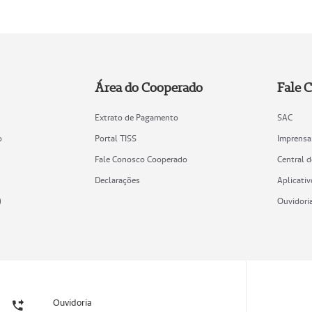
Área do Cooperado
Fale 
Extrato de Pagamento
SAC
o
Portal TISS
Imprensa
Fale Conosco Cooperado
Central 
Declarações
Aplicativ
)
Ouvidori
Ouvidoria