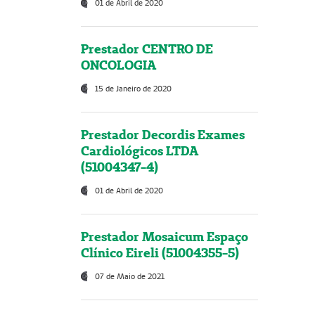
01 de Abril de 2020
Prestador CENTRO DE
ONCOLOGIA
15 de Janeiro de 2020
Prestador Decordis Exames
Cardiológicos LTDA
(51004347-4)
01 de Abril de 2020
Prestador Mosaicum Espaço
Clínico Eireli (51004355-5)
07 de Maio de 2021