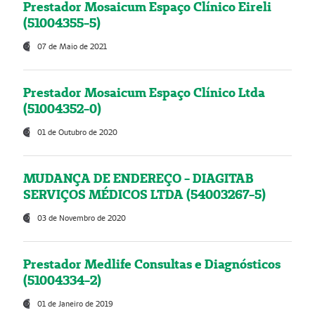
Prestador Mosaicum Espaço Clínico Eireli
(51004355-5)
07 de Maio de 2021
Prestador Mosaicum Espaço Clínico Ltda
(51004352-0)
01 de Outubro de 2020
MUDANÇA DE ENDEREÇO - DIAGITAB
SERVIÇOS MÉDICOS LTDA (54003267-5)
03 de Novembro de 2020
Prestador Medlife Consultas e Diagnósticos
(51004334-2)
01 de Janeiro de 2019