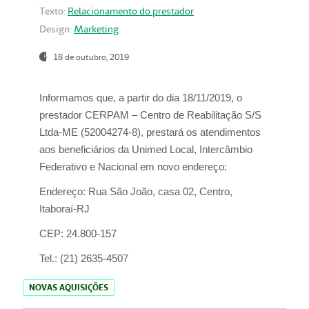
Texto:
Relacionamento do prestador
Design:
Marketing
18 de outubro, 2019
Informamos que, a partir do dia
18/11/2019
, o
prestador
CERPAM – Centro de Reabilitação S/S
Ltda-ME
(52004274-8), prestará os atendimentos
aos beneficiários da
Unimed Local, Intercâmbio
Federativo e Nacional
em novo endereço:
Endereço:
Rua São João, casa 02, Centro,
Itaboraí-RJ
CEP:
24.800-157
Tel.:
(21) 2635-4507
NOVAS AQUISIÇÕES