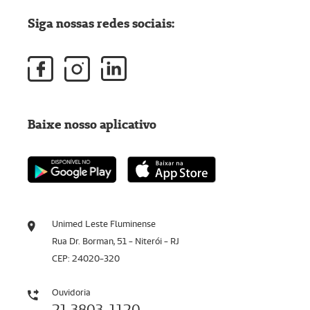
Siga nossas redes sociais:
Baixe nosso aplicativo
Unimed Leste Fluminense
Rua Dr. Borman, 51 - Niterói - RJ
CEP: 24020-320
Ouvidoria
21 3803-1120