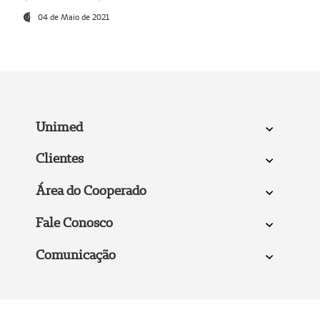
04 de Maio de 2021
Unimed
Clientes
Área do Cooperado
Fale Conosco
Comunicação