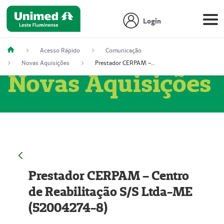
Login
Acesso Rápido
Comunicação
Novas Aquisições
Prestador CERPAM – Centro de Reabilitação S/S Ltda-ME (52004274-8)
Novas Aquisições
Prestador CERPAM – Centro
de Reabilitação S/S Ltda-ME
(52004274-8)