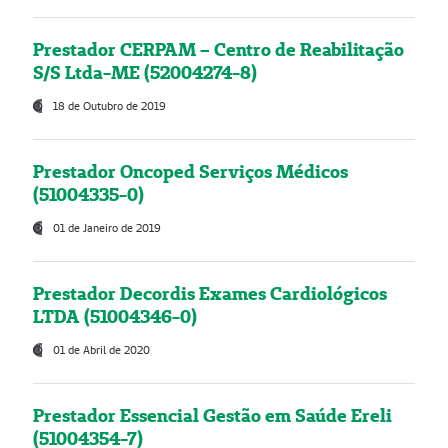
Prestador CERPAM – Centro de Reabilitação
S/S Ltda-ME (52004274-8)
18 de Outubro de 2019
Prestador Oncoped Serviços Médicos
(51004335-0)
01 de Janeiro de 2019
Prestador Decordis Exames Cardiológicos
LTDA (51004346-0)
01 de Abril de 2020
Prestador Essencial Gestão em Saúde Ereli
(51004354-7)