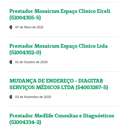
Prestador Mosaicum Espaço Clínico Eireli
(51004355-5)
07 de Maio de 2021
Prestador Mosaicum Espaço Clínico Ltda
(51004352-0)
01 de Outubro de 2020
MUDANÇA DE ENDEREÇO - DIAGITAB
SERVIÇOS MÉDICOS LTDA (54003267-5)
03 de Novembro de 2020
Prestador Medlife Consultas e Diagnósticos
(51004334-2)