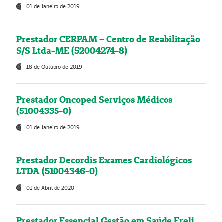
01 de Janeiro de 2019
Prestador CERPAM – Centro de Reabilitação
S/S Ltda-ME (52004274-8)
18 de Outubro de 2019
Prestador Oncoped Serviços Médicos
(51004335-0)
01 de Janeiro de 2019
Prestador Decordis Exames Cardiológicos
LTDA (51004346-0)
01 de Abril de 2020
Prestador Essencial Gestão em Saúde Ereli