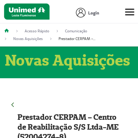
Login
Acesso Rápido
Comunicação
Novas Aquisições
Prestador CERPAM – Centro de Reabilitação S/S Ltda-ME (52004274-8)
Novas Aquisições
Prestador CERPAM – Centro
de Reabilitação S/S Ltda-ME
(52004274-8)