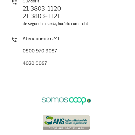
Ouvidoria
21 3803-1120
21 3803-1121
de segunda a sexta, horário comercial
Atendimento 24h
0800 970 9087
4020 9087