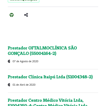
Prestador OFTALMOCLÍNICA SÃO
GONÇALO (55004164-2)
07 de Agosto de 2020
Prestador Clínica Itaipú Ltda (51004348-2)
01 de Abril de 2020
Prestador Centro Médico Vitória Ltda,
51004350-4: Centro Médico Vitória Ltda