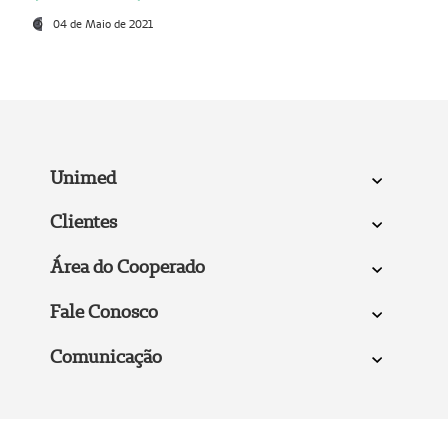
04 de Maio de 2021
Unimed
Clientes
Área do Cooperado
Fale Conosco
Comunicação