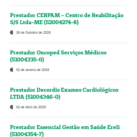
Prestador CERPAM – Centro de Reabilitação
S/S Ltda-ME (52004274-8)
18 de Outubro de 2019
Prestador Oncoped Serviços Médicos
(51004335-0)
01 de Janeiro de 2019
Prestador Decordis Exames Cardiológicos
LTDA (51004346-0)
01 de Abril de 2020
Prestador Essencial Gestão em Saúde Ereli
(51004354-7)