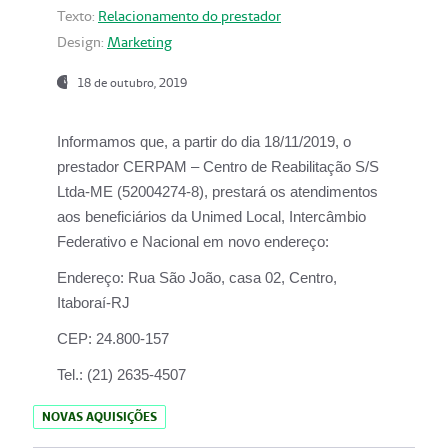
Texto:
Relacionamento do prestador
Design:
Marketing
18 de outubro, 2019
Informamos que, a partir do dia
18/11/2019
, o
prestador
CERPAM – Centro de Reabilitação S/S
Ltda-ME
(52004274-8), prestará os atendimentos
aos beneficiários da
Unimed Local, Intercâmbio
Federativo e Nacional
em novo endereço:
Endereço:
Rua São João, casa 02, Centro,
Itaboraí-RJ
CEP:
24.800-157
Tel.:
(21) 2635-4507
NOVAS AQUISIÇÕES