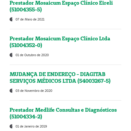
Prestador Mosaicum Espaço Clínico Eireli
(51004355-5)
07 de Maio de 2021
Prestador Mosaicum Espaço Clínico Ltda
(51004352-0)
01 de Outubro de 2020
MUDANÇA DE ENDEREÇO - DIAGITAB
SERVIÇOS MÉDICOS LTDA (54003267-5)
03 de Novembro de 2020
Prestador Medlife Consultas e Diagnósticos
(51004334-2)
01 de Janeiro de 2019