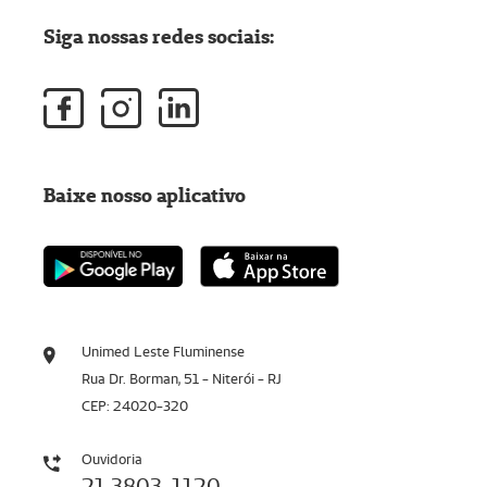
Siga nossas redes sociais:
Baixe nosso aplicativo
Unimed Leste Fluminense
Rua Dr. Borman, 51 - Niterói - RJ
CEP: 24020-320
Ouvidoria
21 3803-1120