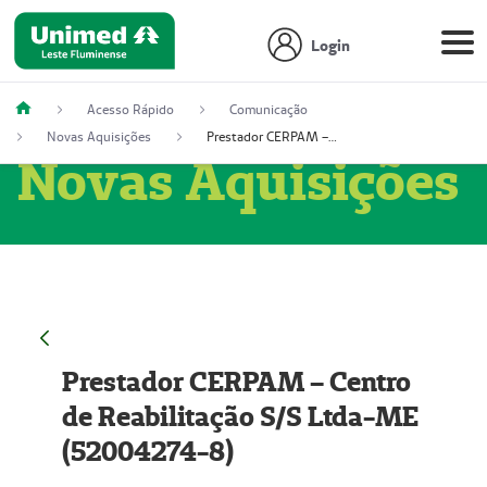
Login
Acesso Rápido
Comunicação
Novas Aquisições
Prestador CERPAM – Centro de Reabilitação S/S Ltda-ME (52004274-8)
Novas Aquisições
Prestador CERPAM – Centro
de Reabilitação S/S Ltda-ME
(52004274-8)