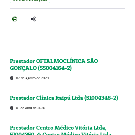
Prestador OFTALMOCLÍNICA SÃO
GONÇALO (55004164-2)
07 de Agosto de 2020
Prestador Clínica Itaipú Ltda (51004348-2)
01 de Abril de 2020
Prestador Centro Médico Vitória Ltda,
51004350-4: Centro Médico Vitória Ltda