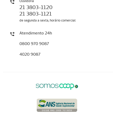
Ouvidoria
21 3803-1120
21 3803-1121
de segunda a sexta, horário comercial
Atendimento 24h
0800 970 9087
4020 9087