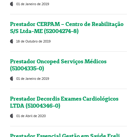
01 de Janeiro de 2019
Prestador CERPAM – Centro de Reabilitação
S/S Ltda-ME (52004274-8)
18 de Outubro de 2019
Prestador Oncoped Serviços Médicos
(51004335-0)
01 de Janeiro de 2019
Prestador Decordis Exames Cardiológicos
LTDA (51004346-0)
01 de Abril de 2020
Prestador Essencial Gestão em Saúde Ereli