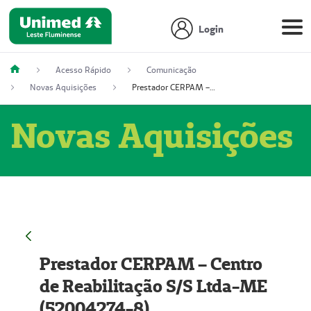
Login
Acesso Rápido
Comunicação
Novas Aquisições
Prestador CERPAM – Centro de Reabilitação S/S Ltda-ME (52004274-8)
Novas Aquisições
Prestador CERPAM – Centro
de Reabilitação S/S Ltda-ME
(52004274-8)