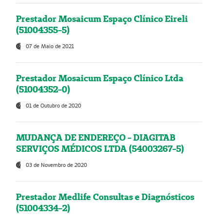
Prestador Mosaicum Espaço Clínico Eireli
(51004355-5)
07 de Maio de 2021
Prestador Mosaicum Espaço Clínico Ltda
(51004352-0)
01 de Outubro de 2020
MUDANÇA DE ENDEREÇO - DIAGITAB
SERVIÇOS MÉDICOS LTDA (54003267-5)
03 de Novembro de 2020
Prestador Medlife Consultas e Diagnósticos
(51004334-2)