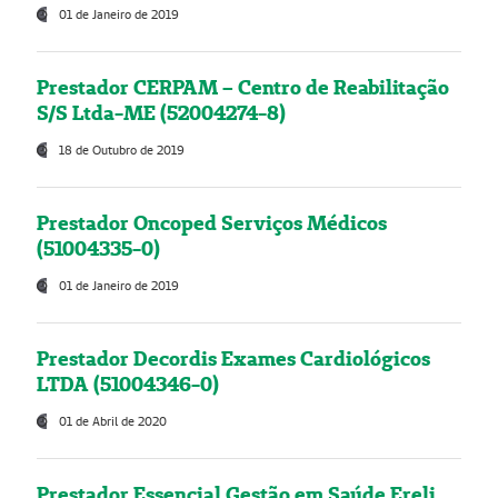
01 de Janeiro de 2019
Prestador CERPAM – Centro de Reabilitação
S/S Ltda-ME (52004274-8)
18 de Outubro de 2019
Prestador Oncoped Serviços Médicos
(51004335-0)
01 de Janeiro de 2019
Prestador Decordis Exames Cardiológicos
LTDA (51004346-0)
01 de Abril de 2020
Prestador Essencial Gestão em Saúde Ereli