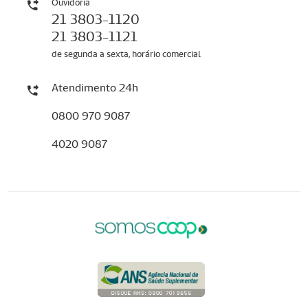
Ouvidoria
21 3803-1120
21 3803-1121
de segunda a sexta, horário comercial
Atendimento 24h
0800 970 9087
4020 9087