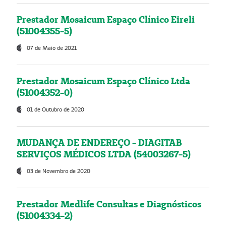
Prestador Mosaicum Espaço Clínico Eireli
(51004355-5)
07 de Maio de 2021
Prestador Mosaicum Espaço Clínico Ltda
(51004352-0)
01 de Outubro de 2020
MUDANÇA DE ENDEREÇO - DIAGITAB
SERVIÇOS MÉDICOS LTDA (54003267-5)
03 de Novembro de 2020
Prestador Medlife Consultas e Diagnósticos
(51004334-2)