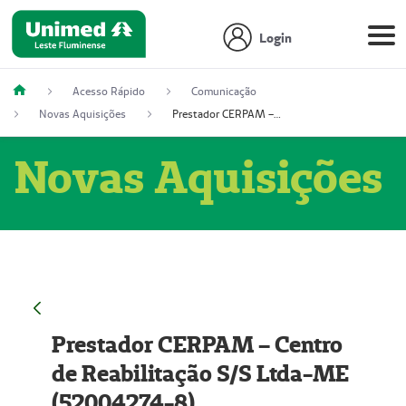
Login
Acesso Rápido
Comunicação
Novas Aquisições
Prestador CERPAM – Centro de Reabilitação S/S Ltda-ME (52004274-8)
Novas Aquisições
Prestador CERPAM – Centro
de Reabilitação S/S Ltda-ME
(52004274-8)