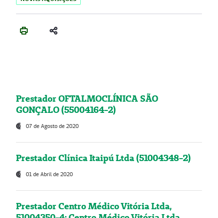
Prestador OFTALMOCLÍNICA SÃO
GONÇALO (55004164-2)
07 de Agosto de 2020
Prestador Clínica Itaipú Ltda (51004348-2)
01 de Abril de 2020
Prestador Centro Médico Vitória Ltda,
51004350-4: Centro Médico Vitória Ltda