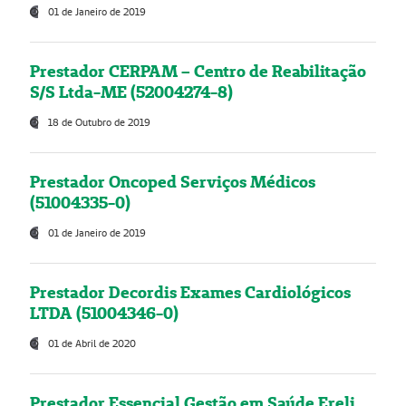
01 de Janeiro de 2019
Prestador CERPAM – Centro de Reabilitação
S/S Ltda-ME (52004274-8)
18 de Outubro de 2019
Prestador Oncoped Serviços Médicos
(51004335-0)
01 de Janeiro de 2019
Prestador Decordis Exames Cardiológicos
LTDA (51004346-0)
01 de Abril de 2020
Prestador Essencial Gestão em Saúde Ereli