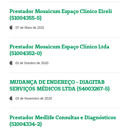
Prestador Mosaicum Espaço Clínico Eireli
(51004355-5)
07 de Maio de 2021
Prestador Mosaicum Espaço Clínico Ltda
(51004352-0)
01 de Outubro de 2020
MUDANÇA DE ENDEREÇO - DIAGITAB
SERVIÇOS MÉDICOS LTDA (54003267-5)
03 de Novembro de 2020
Prestador Medlife Consultas e Diagnósticos
(51004334-2)