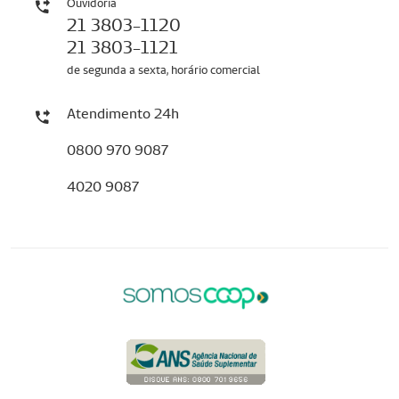
Ouvidoria
21 3803-1120
21 3803-1121
de segunda a sexta, horário comercial
Atendimento 24h
0800 970 9087
4020 9087