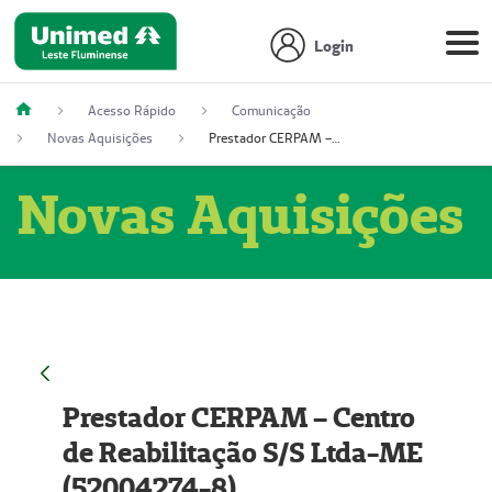
Login
Acesso Rápido
Comunicação
Novas Aquisições
Prestador CERPAM – Centro de Reabilitação S/S Ltda-ME (52004274-8)
Novas Aquisições
Prestador CERPAM – Centro
de Reabilitação S/S Ltda-ME
(52004274-8)