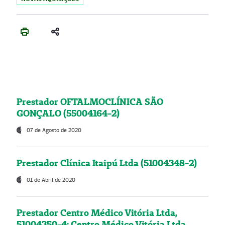
Prestador OFTALMOCLÍNICA SÃO
GONÇALO (55004164-2)
07 de Agosto de 2020
Prestador Clínica Itaipú Ltda (51004348-2)
01 de Abril de 2020
Prestador Centro Médico Vitória Ltda,
51004350-4: Centro Médico Vitória Ltda