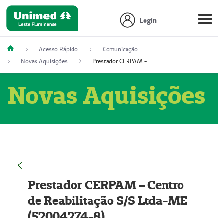
Login
Acesso Rápido
Comunicação
Novas Aquisições
Prestador CERPAM – Centro de Reabilitação S/S Ltda-ME (52004274-8)
Novas Aquisições
Prestador CERPAM – Centro
de Reabilitação S/S Ltda-ME
(52004274-8)