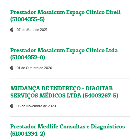
Prestador Mosaicum Espaço Clínico Eireli
(51004355-5)
07 de Maio de 2021
Prestador Mosaicum Espaço Clínico Ltda
(51004352-0)
01 de Outubro de 2020
MUDANÇA DE ENDEREÇO - DIAGITAB
SERVIÇOS MÉDICOS LTDA (54003267-5)
03 de Novembro de 2020
Prestador Medlife Consultas e Diagnósticos
(51004334-2)