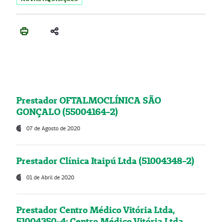
Prestador OFTALMOCLÍNICA SÃO
GONÇALO (55004164-2)
07 de Agosto de 2020
Prestador Clínica Itaipú Ltda (51004348-2)
01 de Abril de 2020
Prestador Centro Médico Vitória Ltda,
51004350-4: Centro Médico Vitória Ltda