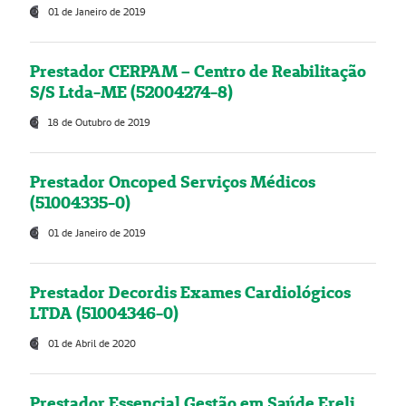
01 de Janeiro de 2019
Prestador CERPAM – Centro de Reabilitação
S/S Ltda-ME (52004274-8)
18 de Outubro de 2019
Prestador Oncoped Serviços Médicos
(51004335-0)
01 de Janeiro de 2019
Prestador Decordis Exames Cardiológicos
LTDA (51004346-0)
01 de Abril de 2020
Prestador Essencial Gestão em Saúde Ereli