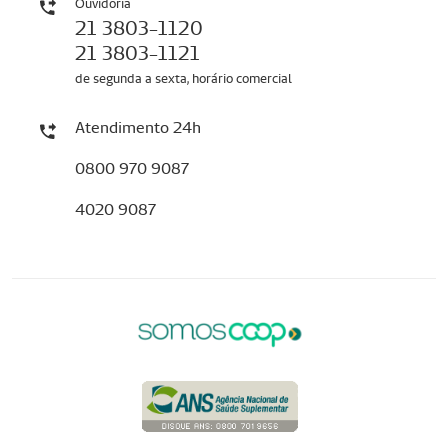
Ouvidoria
21 3803-1120
21 3803-1121
de segunda a sexta, horário comercial
Atendimento 24h
0800 970 9087
4020 9087