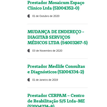
Prestador Mosaicum Espaço
Clínico Ltda (51004352-0)
01 de Outubro de 2020
MUDANÇA DE ENDEREÇO -
DIAGITAB SERVIÇOS
MÉDICOS LTDA (54003267-5)
03 de Novembro de 2020
Prestador Medlife Consultas
e Diagnósticos (51004334-2)
01 de Janeiro de 2019
Prestador CERPAM – Centro
de Reabilitação S/S Ltda-ME
(52004274-8)