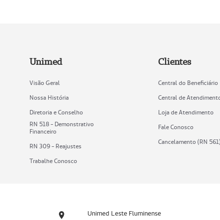
Unimed
Clientes
Visão Geral
Central do Beneficiário
Nossa História
Central de Atendiment
Diretoria e Conselho
Loja de Atendimento
RN 518 - Demonstrativo
Fale Conosco
Financeiro
Cancelamento (RN 561
RN 309 - Reajustes
Trabalhe Conosco
Unimed Leste Fluminense