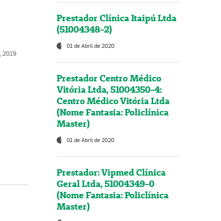
Prestador Clínica Itaipú Ltda
(51004348-2)
01 de Abril de 2020
, 2019
Prestador Centro Médico
Vitória Ltda, 51004350-4:
Centro Médico Vitória Ltda
(Nome Fantasia: Policlínica
Master)
01 de Abril de 2020
Prestador: Vipmed Clínica
Geral Ltda, 51004349-0
(Nome Fantasia: Policlínica
Master)