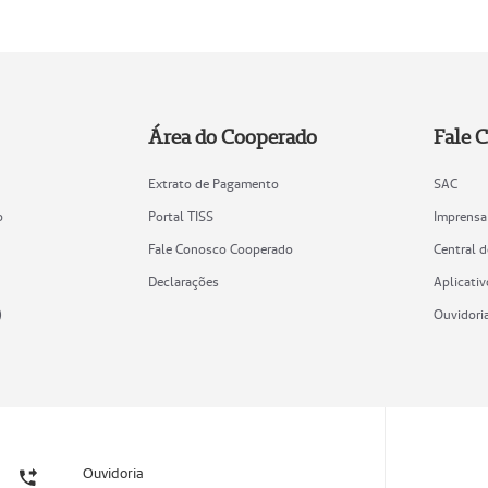
Área do Cooperado
Fale 
Extrato de Pagamento
SAC
o
Portal TISS
Imprensa
Fale Conosco Cooperado
Central 
Declarações
Aplicativ
)
Ouvidori
Ouvidoria