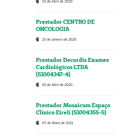
01 de Abril de 2020
Prestador CENTRO DE
ONCOLOGIA
15 de Janeiro de 2020
Prestador Decordis Exames
Cardiológicos LTDA
(51004347-4)
01 de Abril de 2020
Prestador Mosaicum Espaço
Clínico Eireli (51004355-5)
07 de Maio de 2021