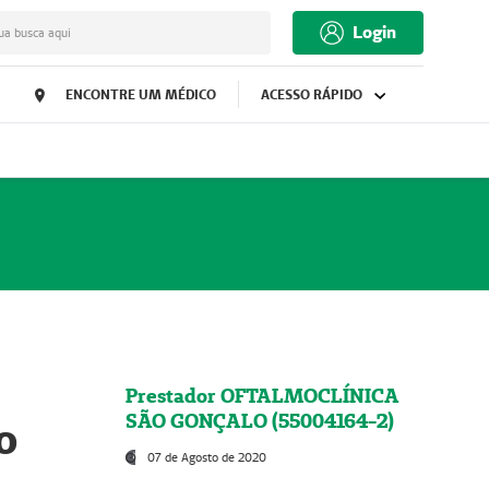
Login
ua busca aqui
ENCONTRE UM MÉDICO
ACESSO RÁPIDO
Prestador OFTALMOCLÍNICA
SÃO GONÇALO (55004164-2)
o
07 de Agosto de 2020