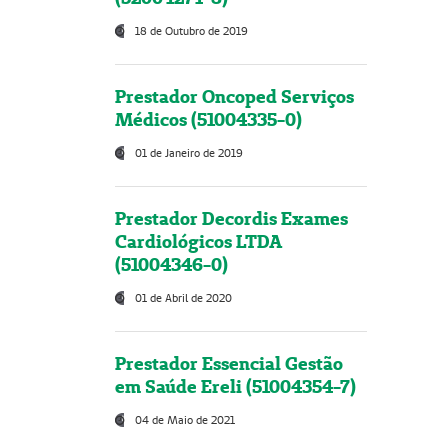
18 de Outubro de 2019
Prestador Oncoped Serviços
Médicos (51004335-0)
01 de Janeiro de 2019
Prestador Decordis Exames
Cardiológicos LTDA
(51004346-0)
01 de Abril de 2020
Prestador Essencial Gestão
em Saúde Ereli (51004354-7)
04 de Maio de 2021