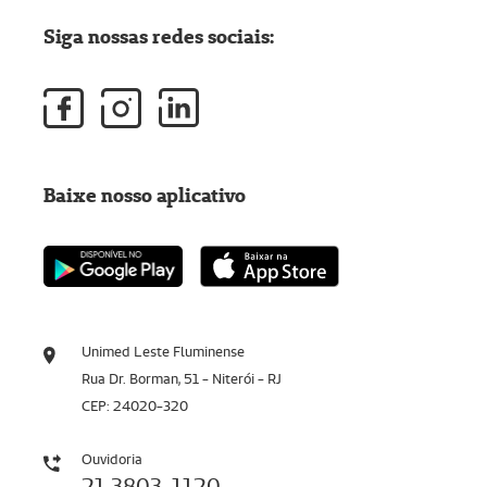
Siga nossas redes sociais:
Baixe nosso aplicativo
Unimed Leste Fluminense
Rua Dr. Borman, 51 - Niterói - RJ
CEP: 24020-320
Ouvidoria
21 3803-1120