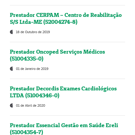
Prestador CERPAM – Centro de Reabilitação
S/S Ltda-ME (52004274-8)
18 de Outubro de 2019
Prestador Oncoped Serviços Médicos
(51004335-0)
01 de Janeiro de 2019
Prestador Decordis Exames Cardiológicos
LTDA (51004346-0)
01 de Abril de 2020
Prestador Essencial Gestão em Saúde Ereli
(51004354-7)