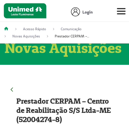
Login
Acesso Rápido
Comunicação
Novas Aquisições
Prestador CERPAM – Centro de Reabilitação S/S Ltda-ME (52004274-8)
Novas Aquisições
Prestador CERPAM – Centro
de Reabilitação S/S Ltda-ME
(52004274-8)