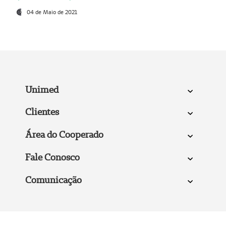
04 de Maio de 2021
Unimed
Clientes
Área do Cooperado
Fale Conosco
Comunicação