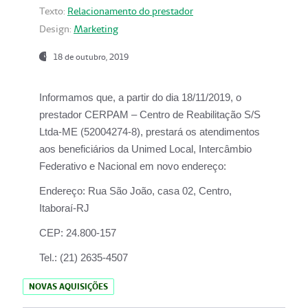
Texto:
Relacionamento do prestador
Design:
Marketing
18 de outubro, 2019
Informamos que, a partir do dia
18/11/2019
, o
prestador
CERPAM – Centro de Reabilitação S/S
Ltda-ME
(52004274-8), prestará os atendimentos
aos beneficiários da
Unimed Local, Intercâmbio
Federativo e Nacional
em novo endereço:
Endereço:
Rua São João, casa 02, Centro,
Itaboraí-RJ
CEP:
24.800-157
Tel.:
(21) 2635-4507
NOVAS AQUISIÇÕES