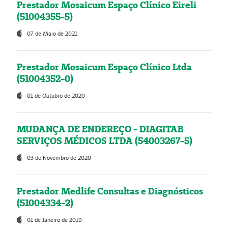
Prestador Mosaicum Espaço Clínico Eireli
(51004355-5)
07 de Maio de 2021
Prestador Mosaicum Espaço Clínico Ltda
(51004352-0)
01 de Outubro de 2020
MUDANÇA DE ENDEREÇO - DIAGITAB
SERVIÇOS MÉDICOS LTDA (54003267-5)
03 de Novembro de 2020
Prestador Medlife Consultas e Diagnósticos
(51004334-2)
01 de Janeiro de 2019