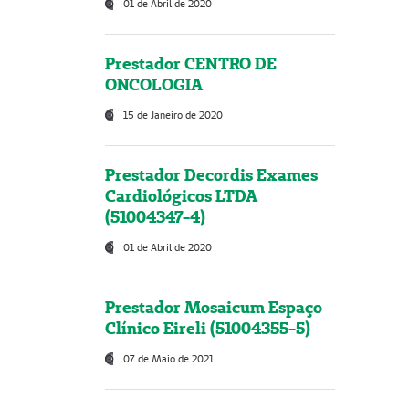
01 de Abril de 2020
Prestador CENTRO DE
ONCOLOGIA
15 de Janeiro de 2020
Prestador Decordis Exames
Cardiológicos LTDA
(51004347-4)
01 de Abril de 2020
Prestador Mosaicum Espaço
Clínico Eireli (51004355-5)
07 de Maio de 2021