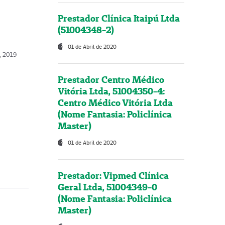
Prestador Clínica Itaipú Ltda
(51004348-2)
01 de Abril de 2020
, 2019
Prestador Centro Médico
Vitória Ltda, 51004350-4:
Centro Médico Vitória Ltda
(Nome Fantasia: Policlínica
Master)
01 de Abril de 2020
Prestador: Vipmed Clínica
Geral Ltda, 51004349-0
(Nome Fantasia: Policlínica
Master)