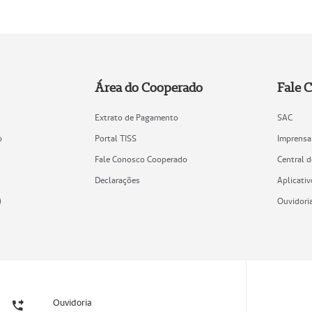
Área do Cooperado
Fale 
Extrato de Pagamento
SAC
o
Portal TISS
Imprensa
Fale Conosco Cooperado
Central 
Declarações
Aplicativ
)
Ouvidori
Ouvidoria