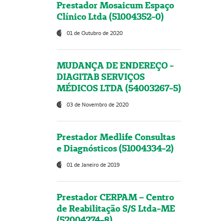
Prestador Mosaicum Espaço
Clínico Ltda (51004352-0)
01 de Outubro de 2020
MUDANÇA DE ENDEREÇO -
DIAGITAB SERVIÇOS
MÉDICOS LTDA (54003267-5)
03 de Novembro de 2020
Prestador Medlife Consultas
e Diagnósticos (51004334-2)
01 de Janeiro de 2019
Prestador CERPAM – Centro
de Reabilitação S/S Ltda-ME
(52004274-8)