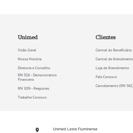
Unimed
Clientes
Visão Geral
Central do Beneficiário
Nossa História
Central de Atendiment
Diretoria e Conselho
Loja de Atendimento
RN 518 - Demonstrativo
Fale Conosco
Financeiro
Cancelamento (RN 561
RN 309 - Reajustes
Trabalhe Conosco
Unimed Leste Fluminense