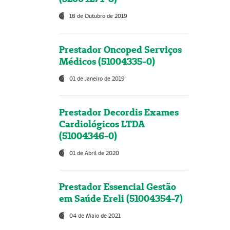
18 de Outubro de 2019
Prestador Oncoped Serviços
Médicos (51004335-0)
01 de Janeiro de 2019
Prestador Decordis Exames
Cardiológicos LTDA
(51004346-0)
01 de Abril de 2020
Prestador Essencial Gestão
em Saúde Ereli (51004354-7)
04 de Maio de 2021