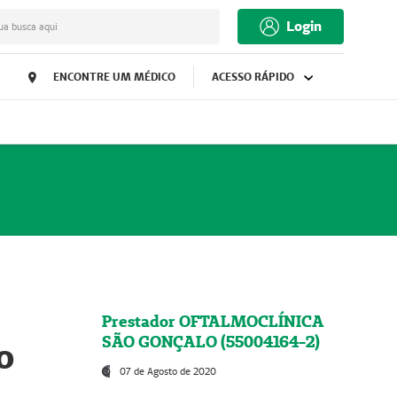
Login
ua busca aqui
ENCONTRE UM MÉDICO
ACESSO RÁPIDO
Prestador OFTALMOCLÍNICA
SÃO GONÇALO (55004164-2)
o
07 de Agosto de 2020