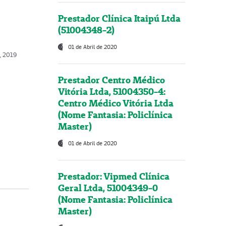
Prestador Clínica Itaipú Ltda
(51004348-2)
01 de Abril de 2020
, 2019
Prestador Centro Médico
Vitória Ltda, 51004350-4:
Centro Médico Vitória Ltda
(Nome Fantasia: Policlínica
Master)
01 de Abril de 2020
Prestador: Vipmed Clínica
Geral Ltda, 51004349-0
(Nome Fantasia: Policlínica
Master)