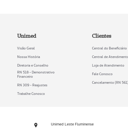
Unimed
Clientes
Visão Geral
Central do Beneficiário
Nossa História
Central de Atendiment
Diretoria e Conselho
Loja de Atendimento
RN 518 - Demonstrativo
Fale Conosco
Financeiro
Cancelamento (RN 561
RN 309 - Reajustes
Trabalhe Conosco
Unimed Leste Fluminense