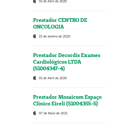
01 de Abril de 2020
Prestador CENTRO DE
ONCOLOGIA
15 de Janeiro de 2020
Prestador Decordis Exames
Cardiológicos LTDA
(51004347-4)
01 de Abril de 2020
Prestador Mosaicum Espaço
Clínico Eireli (51004355-5)
07 de Maio de 2021