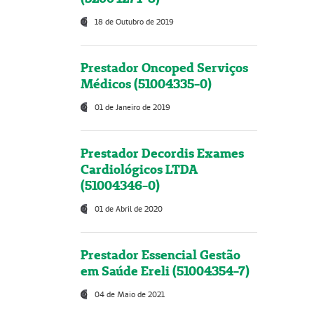
18 de Outubro de 2019
Prestador Oncoped Serviços
Médicos (51004335-0)
01 de Janeiro de 2019
Prestador Decordis Exames
Cardiológicos LTDA
(51004346-0)
01 de Abril de 2020
Prestador Essencial Gestão
em Saúde Ereli (51004354-7)
04 de Maio de 2021