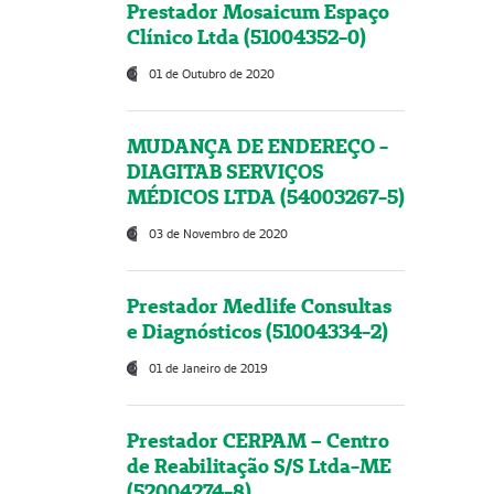
Prestador Mosaicum Espaço
Clínico Ltda (51004352-0)
01 de Outubro de 2020
MUDANÇA DE ENDEREÇO -
DIAGITAB SERVIÇOS
MÉDICOS LTDA (54003267-5)
03 de Novembro de 2020
Prestador Medlife Consultas
e Diagnósticos (51004334-2)
01 de Janeiro de 2019
Prestador CERPAM – Centro
de Reabilitação S/S Ltda-ME
(52004274-8)