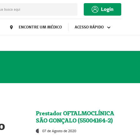
Login
ua busca aqui
ENCONTRE UM MÉDICO
ACESSO RÁPIDO
Prestador OFTALMOCLÍNICA
SÃO GONÇALO (55004164-2)
o
07 de Agosto de 2020