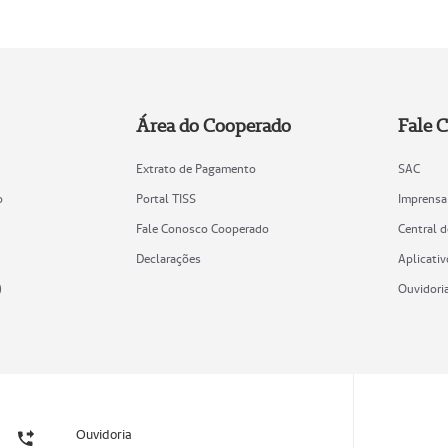
Área do Cooperado
Fale 
Extrato de Pagamento
SAC
o
Portal TISS
Imprensa
Fale Conosco Cooperado
Central 
Declarações
Aplicativ
)
Ouvidori
Ouvidoria