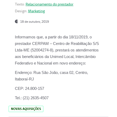
Texto:
Relacionamento do prestador
Design:
Marketing
18 de outubro, 2019
Informamos que, a partir do dia
18/11/2019
, o
prestador
CERPAM – Centro de Reabilitação S/S
Ltda-ME
(52004274-8), prestará os atendimentos
aos beneficiários da
Unimed Local, Intercâmbio
Federativo e Nacional
em novo endereço:
Endereço:
Rua São João, casa 02, Centro,
Itaboraí-RJ
CEP:
24.800-157
Tel.:
(21) 2635-4507
NOVAS AQUISIÇÕES