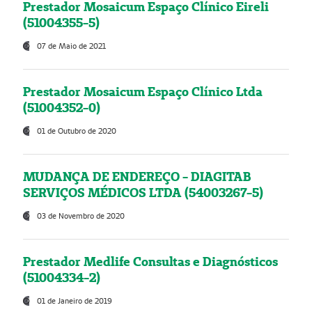
Prestador Mosaicum Espaço Clínico Eireli
(51004355-5)
07 de Maio de 2021
Prestador Mosaicum Espaço Clínico Ltda
(51004352-0)
01 de Outubro de 2020
MUDANÇA DE ENDEREÇO - DIAGITAB
SERVIÇOS MÉDICOS LTDA (54003267-5)
03 de Novembro de 2020
Prestador Medlife Consultas e Diagnósticos
(51004334-2)
01 de Janeiro de 2019