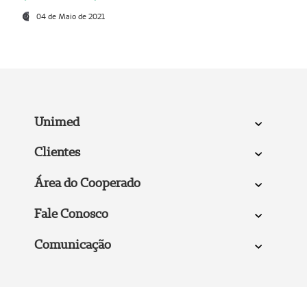
04 de Maio de 2021
Unimed
Clientes
Área do Cooperado
Fale Conosco
Comunicação