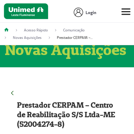
Login
Acesso Rápido
Comunicação
Novas Aquisições
Prestador CERPAM – Centro de Reabilitação S/S Ltda-ME (52004274-8)
Novas Aquisições
Prestador CERPAM – Centro
de Reabilitação S/S Ltda-ME
(52004274-8)