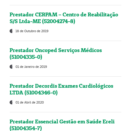
Prestador CERPAM – Centro de Reabilitação
S/S Ltda-ME (52004274-8)
18 de Outubro de 2019
Prestador Oncoped Serviços Médicos
(51004335-0)
01 de Janeiro de 2019
Prestador Decordis Exames Cardiológicos
LTDA (51004346-0)
01 de Abril de 2020
Prestador Essencial Gestão em Saúde Ereli
(51004354-7)