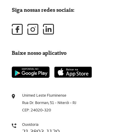
Siga nossas redes sociais:
Baixe nosso aplicativo
Unimed Leste Fluminense
Rua Dr. Borman, 51 - Niterói - RJ
CEP: 24020-320
Ouvidoria
21 3803-1120