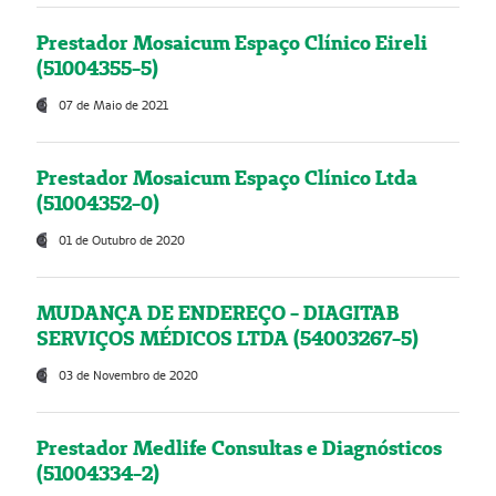
Prestador Mosaicum Espaço Clínico Eireli
(51004355-5)
07 de Maio de 2021
Prestador Mosaicum Espaço Clínico Ltda
(51004352-0)
01 de Outubro de 2020
MUDANÇA DE ENDEREÇO - DIAGITAB
SERVIÇOS MÉDICOS LTDA (54003267-5)
03 de Novembro de 2020
Prestador Medlife Consultas e Diagnósticos
(51004334-2)