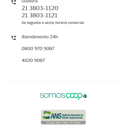
Ouvidoria
21 3803-1120
21 3803-1121
de segunda a sexta, horário comercial
Atendimento 24h
0800 970 9087
4020 9087