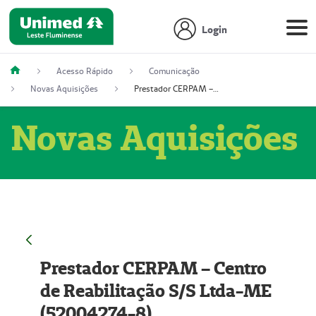
Login
Acesso Rápido
Comunicação
Novas Aquisições
Prestador CERPAM – Centro de Reabilitação S/S Ltda-ME (52004274-8)
Novas Aquisições
Prestador CERPAM – Centro
de Reabilitação S/S Ltda-ME
(52004274-8)