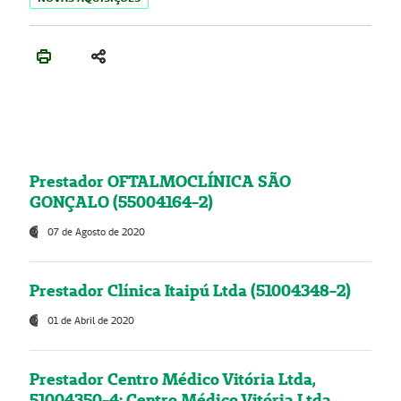
Prestador OFTALMOCLÍNICA SÃO
GONÇALO (55004164-2)
07 de Agosto de 2020
Prestador Clínica Itaipú Ltda (51004348-2)
01 de Abril de 2020
Prestador Centro Médico Vitória Ltda,
51004350-4: Centro Médico Vitória Ltda