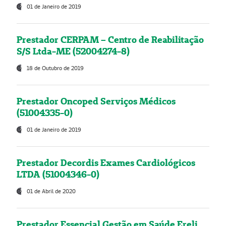
01 de Janeiro de 2019
Prestador CERPAM – Centro de Reabilitação
S/S Ltda-ME (52004274-8)
18 de Outubro de 2019
Prestador Oncoped Serviços Médicos
(51004335-0)
01 de Janeiro de 2019
Prestador Decordis Exames Cardiológicos
LTDA (51004346-0)
01 de Abril de 2020
Prestador Essencial Gestão em Saúde Ereli