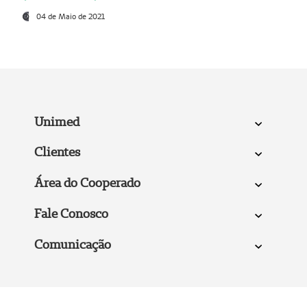
04 de Maio de 2021
Unimed
Clientes
Área do Cooperado
Fale Conosco
Comunicação