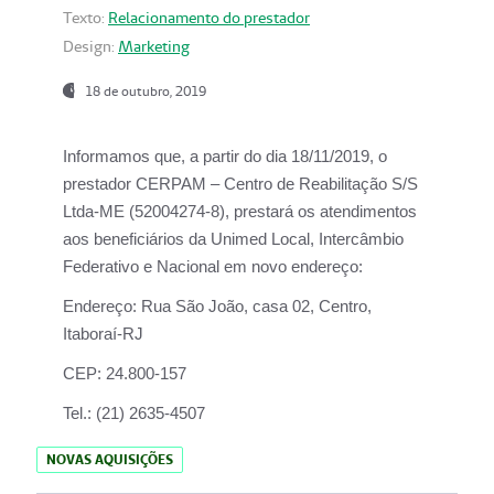
Texto:
Relacionamento do prestador
Design:
Marketing
18 de outubro, 2019
Informamos que, a partir do dia
18/11/2019
, o
prestador
CERPAM – Centro de Reabilitação S/S
Ltda-ME
(52004274-8), prestará os atendimentos
aos beneficiários da
Unimed Local, Intercâmbio
Federativo e Nacional
em novo endereço:
Endereço:
Rua São João, casa 02, Centro,
Itaboraí-RJ
CEP:
24.800-157
Tel.:
(21) 2635-4507
NOVAS AQUISIÇÕES