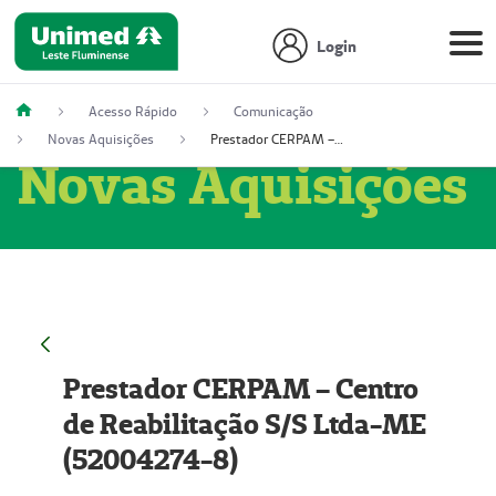
Login
Acesso Rápido
Comunicação
Novas Aquisições
Prestador CERPAM – Centro de Reabilitação S/S Ltda-ME (52004274-8)
Novas Aquisições
Prestador CERPAM – Centro
de Reabilitação S/S Ltda-ME
(52004274-8)