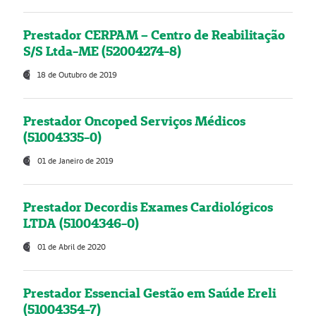
Prestador CERPAM – Centro de Reabilitação
S/S Ltda-ME (52004274-8)
18 de Outubro de 2019
Prestador Oncoped Serviços Médicos
(51004335-0)
01 de Janeiro de 2019
Prestador Decordis Exames Cardiológicos
LTDA (51004346-0)
01 de Abril de 2020
Prestador Essencial Gestão em Saúde Ereli
(51004354-7)