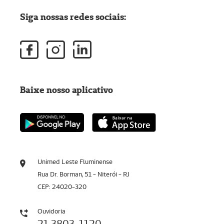
Siga nossas redes sociais:
Baixe nosso aplicativo
Unimed Leste Fluminense
Rua Dr. Borman, 51 - Niterói - RJ
CEP: 24020-320
Ouvidoria
21 3803-1120