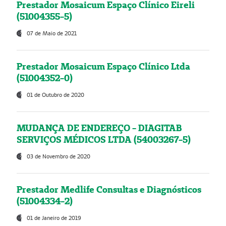
Prestador Mosaicum Espaço Clínico Eireli
(51004355-5)
07 de Maio de 2021
Prestador Mosaicum Espaço Clínico Ltda
(51004352-0)
01 de Outubro de 2020
MUDANÇA DE ENDEREÇO - DIAGITAB
SERVIÇOS MÉDICOS LTDA (54003267-5)
03 de Novembro de 2020
Prestador Medlife Consultas e Diagnósticos
(51004334-2)
01 de Janeiro de 2019