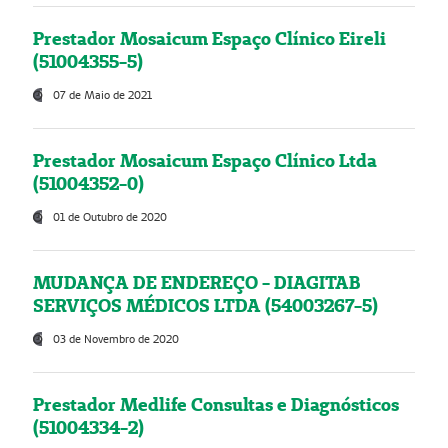
Prestador Mosaicum Espaço Clínico Eireli
(51004355-5)
07 de Maio de 2021
Prestador Mosaicum Espaço Clínico Ltda
(51004352-0)
01 de Outubro de 2020
MUDANÇA DE ENDEREÇO - DIAGITAB
SERVIÇOS MÉDICOS LTDA (54003267-5)
03 de Novembro de 2020
Prestador Medlife Consultas e Diagnósticos
(51004334-2)