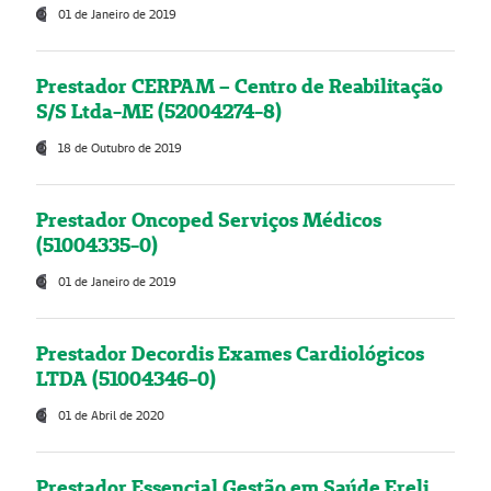
01 de Janeiro de 2019
Prestador CERPAM – Centro de Reabilitação
S/S Ltda-ME (52004274-8)
18 de Outubro de 2019
Prestador Oncoped Serviços Médicos
(51004335-0)
01 de Janeiro de 2019
Prestador Decordis Exames Cardiológicos
LTDA (51004346-0)
01 de Abril de 2020
Prestador Essencial Gestão em Saúde Ereli