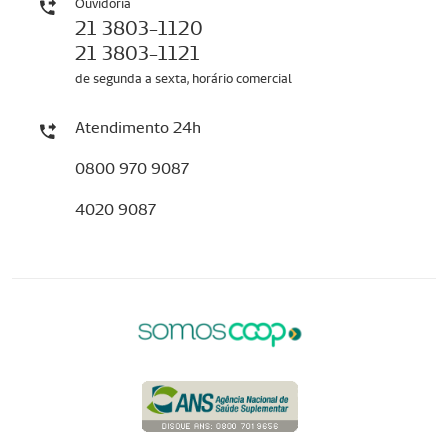
Ouvidoria
21 3803-1120
21 3803-1121
de segunda a sexta, horário comercial
Atendimento 24h
0800 970 9087
4020 9087