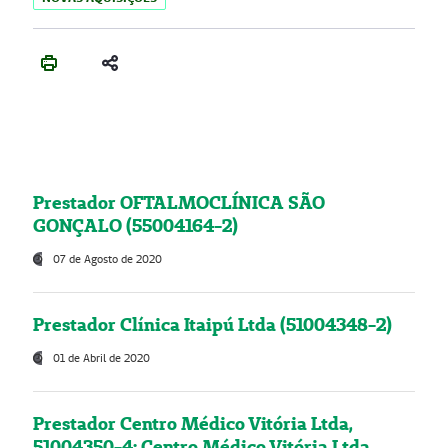
Prestador OFTALMOCLÍNICA SÃO
GONÇALO (55004164-2)
07 de Agosto de 2020
Prestador Clínica Itaipú Ltda (51004348-2)
01 de Abril de 2020
Prestador Centro Médico Vitória Ltda,
51004350-4: Centro Médico Vitória Ltda