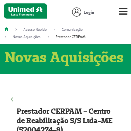
Login
Acesso Rápido
Comunicação
Novas Aquisições
Prestador CERPAM – Centro de Reabilitação S/S Ltda-ME (52004274-8)
Novas Aquisições
Prestador CERPAM – Centro
de Reabilitação S/S Ltda-ME
(52004274-8)