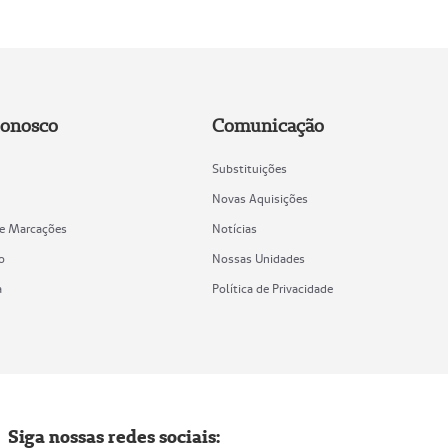
Conosco
Comunicação
Substituições
Novas Aquisições
de Marcações
Notícias
o
Nossas Unidades
a
Política de Privacidade
Siga nossas redes sociais: