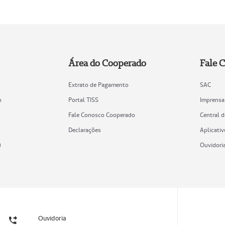
Área do Cooperado
Fale 
Extrato de Pagamento
SAC
o
Portal TISS
Imprensa
Fale Conosco Cooperado
Central 
Declarações
Aplicativ
)
Ouvidori
Ouvidoria