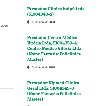
Prestador Clínica Itaipú Ltda
(51004348-2)
01 de Abril de 2020
, 2019
Prestador Centro Médico
Vitória Ltda, 51004350-4:
Centro Médico Vitória Ltda
(Nome Fantasia: Policlínica
Master)
01 de Abril de 2020
Prestador: Vipmed Clínica
Geral Ltda, 51004349-0
(Nome Fantasia: Policlínica
Master)