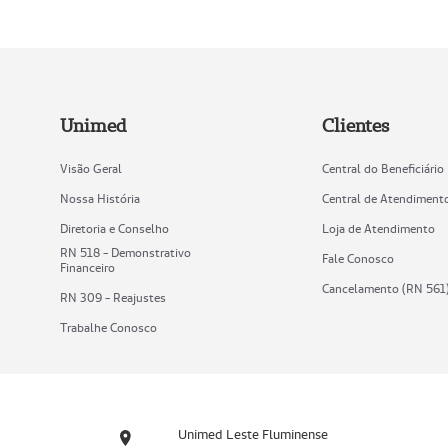
Unimed
Clientes
Visão Geral
Central do Beneficiário
Nossa História
Central de Atendiment
Diretoria e Conselho
Loja de Atendimento
RN 518 - Demonstrativo
Fale Conosco
Financeiro
Cancelamento (RN 561
RN 309 - Reajustes
Trabalhe Conosco
Unimed Leste Fluminense