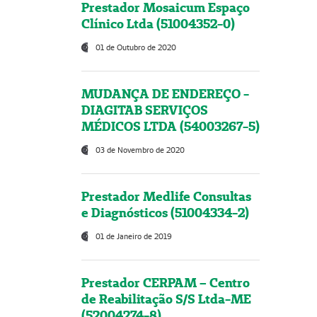
Prestador Mosaicum Espaço
Clínico Ltda (51004352-0)
01 de Outubro de 2020
MUDANÇA DE ENDEREÇO -
DIAGITAB SERVIÇOS
MÉDICOS LTDA (54003267-5)
03 de Novembro de 2020
Prestador Medlife Consultas
e Diagnósticos (51004334-2)
01 de Janeiro de 2019
Prestador CERPAM – Centro
de Reabilitação S/S Ltda-ME
(52004274-8)