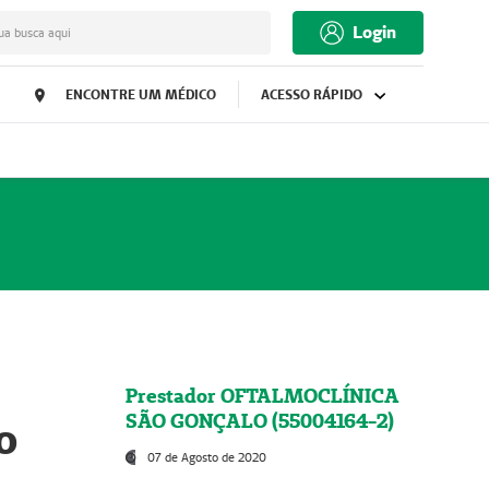
Login
ua busca aqui
ENCONTRE UM MÉDICO
ACESSO RÁPIDO
Prestador OFTALMOCLÍNICA
SÃO GONÇALO (55004164-2)
o
07 de Agosto de 2020