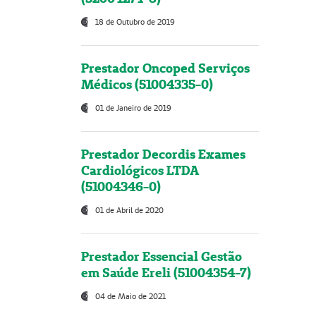
18 de Outubro de 2019
Prestador Oncoped Serviços
Médicos (51004335-0)
01 de Janeiro de 2019
Prestador Decordis Exames
Cardiológicos LTDA
(51004346-0)
01 de Abril de 2020
Prestador Essencial Gestão
em Saúde Ereli (51004354-7)
04 de Maio de 2021