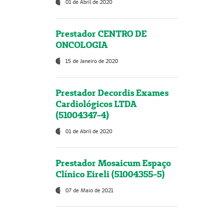
01 de Abril de 2020
Prestador CENTRO DE
ONCOLOGIA
15 de Janeiro de 2020
Prestador Decordis Exames
Cardiológicos LTDA
(51004347-4)
01 de Abril de 2020
Prestador Mosaicum Espaço
Clínico Eireli (51004355-5)
07 de Maio de 2021