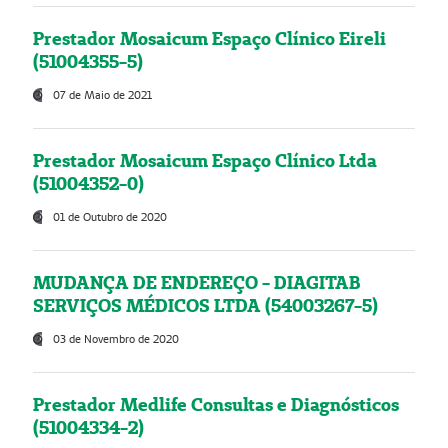
Prestador Mosaicum Espaço Clínico Eireli
(51004355-5)
07 de Maio de 2021
Prestador Mosaicum Espaço Clínico Ltda
(51004352-0)
01 de Outubro de 2020
MUDANÇA DE ENDEREÇO - DIAGITAB
SERVIÇOS MÉDICOS LTDA (54003267-5)
03 de Novembro de 2020
Prestador Medlife Consultas e Diagnósticos
(51004334-2)