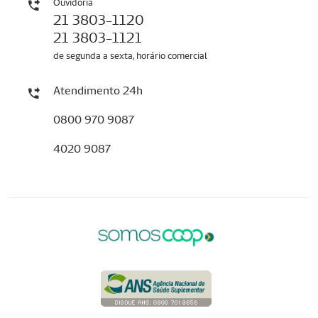
Ouvidoria
21 3803-1120
21 3803-1121
de segunda a sexta, horário comercial
Atendimento 24h
0800 970 9087
4020 9087