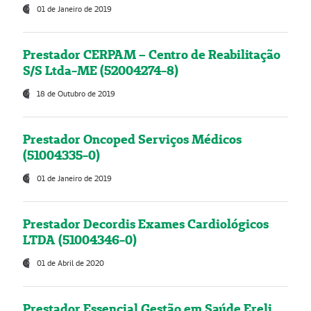
01 de Janeiro de 2019
Prestador CERPAM – Centro de Reabilitação
S/S Ltda-ME (52004274-8)
18 de Outubro de 2019
Prestador Oncoped Serviços Médicos
(51004335-0)
01 de Janeiro de 2019
Prestador Decordis Exames Cardiológicos
LTDA (51004346-0)
01 de Abril de 2020
Prestador Essencial Gestão em Saúde Ereli