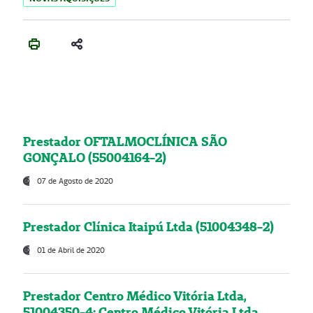
Prestador OFTALMOCLÍNICA SÃO
GONÇALO (55004164-2)
07 de Agosto de 2020
Prestador Clínica Itaipú Ltda (51004348-2)
01 de Abril de 2020
Prestador Centro Médico Vitória Ltda,
51004350-4: Centro Médico Vitória Ltda