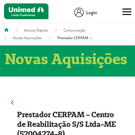
Login
Acesso Rápido
Comunicação
Novas Aquisições
Prestador CERPAM – Centro de Reabilitação S/S Ltda-ME (52004274-8)
Novas Aquisições
Prestador CERPAM – Centro
de Reabilitação S/S Ltda-ME
(52004274-8)