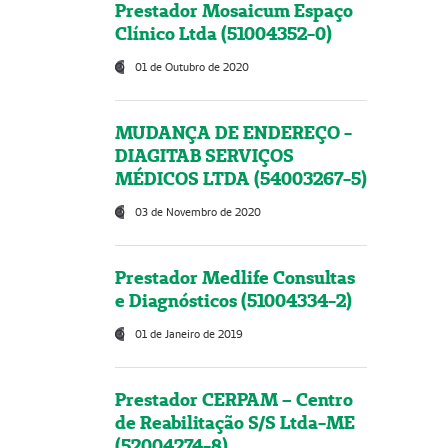
Prestador Mosaicum Espaço
Clínico Ltda (51004352-0)
01 de Outubro de 2020
MUDANÇA DE ENDEREÇO -
DIAGITAB SERVIÇOS
MÉDICOS LTDA (54003267-5)
03 de Novembro de 2020
Prestador Medlife Consultas
e Diagnósticos (51004334-2)
01 de Janeiro de 2019
Prestador CERPAM – Centro
de Reabilitação S/S Ltda-ME
(52004274-8)