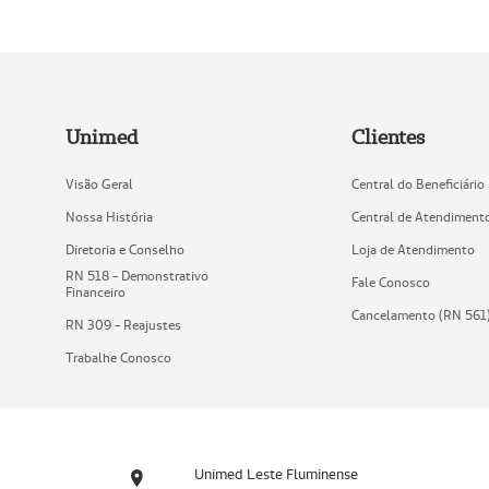
Unimed
Clientes
Visão Geral
Central do Beneficiário
Nossa História
Central de Atendiment
Diretoria e Conselho
Loja de Atendimento
RN 518 - Demonstrativo
Fale Conosco
Financeiro
Cancelamento (RN 561
RN 309 - Reajustes
Trabalhe Conosco
Unimed Leste Fluminense