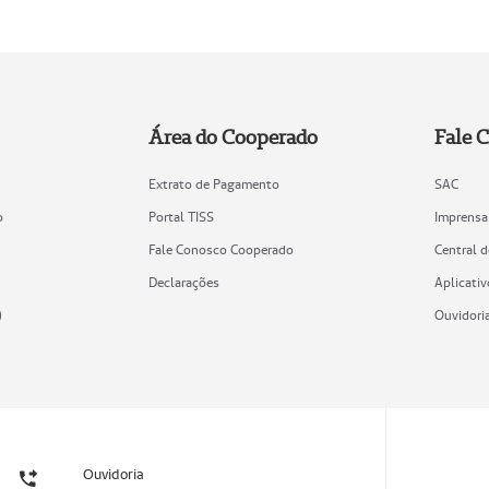
Área do Cooperado
Fale 
Extrato de Pagamento
SAC
o
Portal TISS
Imprensa
Fale Conosco Cooperado
Central 
Declarações
Aplicativ
)
Ouvidori
Ouvidoria