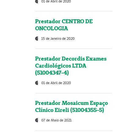
01 de Abril de 2020
Prestador CENTRO DE
ONCOLOGIA
15 de Janeiro de 2020
Prestador Decordis Exames
Cardiológicos LTDA
(51004347-4)
01 de Abril de 2020
Prestador Mosaicum Espaço
Clínico Eireli (51004355-5)
07 de Maio de 2021