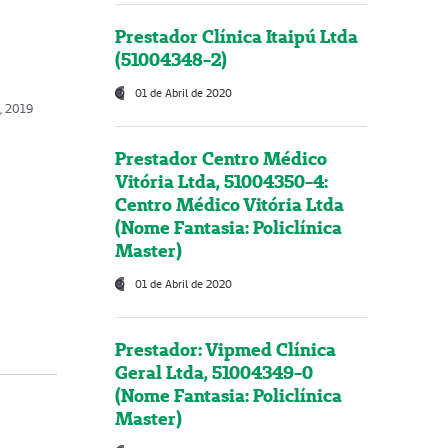
Prestador Clínica Itaipú Ltda
(51004348-2)
01 de Abril de 2020
, 2019
Prestador Centro Médico
Vitória Ltda, 51004350-4:
Centro Médico Vitória Ltda
(Nome Fantasia: Policlínica
Master)
01 de Abril de 2020
Prestador: Vipmed Clínica
Geral Ltda, 51004349-0
(Nome Fantasia: Policlínica
Master)