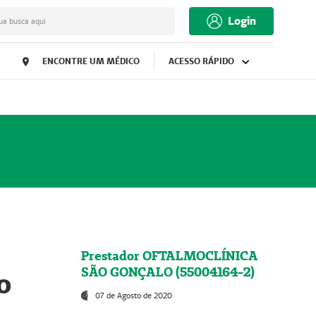
Login
ua busca aqui
ENCONTRE UM MÉDICO
ACESSO RÁPIDO
Prestador OFTALMOCLÍNICA
SÃO GONÇALO (55004164-2)
o
07 de Agosto de 2020