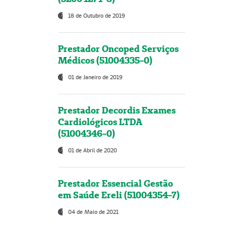
18 de Outubro de 2019
Prestador Oncoped Serviços
Médicos (51004335-0)
01 de Janeiro de 2019
Prestador Decordis Exames
Cardiológicos LTDA
(51004346-0)
01 de Abril de 2020
Prestador Essencial Gestão
em Saúde Ereli (51004354-7)
04 de Maio de 2021