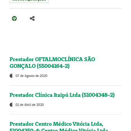
Prestador OFTALMOCLÍNICA SÃO
GONÇALO (55004164-2)
07 de Agosto de 2020
Prestador Clínica Itaipú Ltda (51004348-2)
01 de Abril de 2020
Prestador Centro Médico Vitória Ltda,
51004350-4: Centro Médico Vitória Ltda