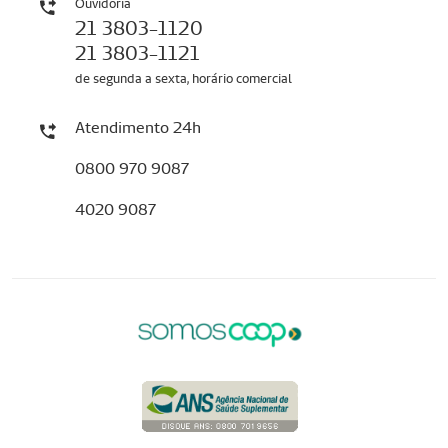
Ouvidoria
21 3803-1120
21 3803-1121
de segunda a sexta, horário comercial
Atendimento 24h
0800 970 9087
4020 9087