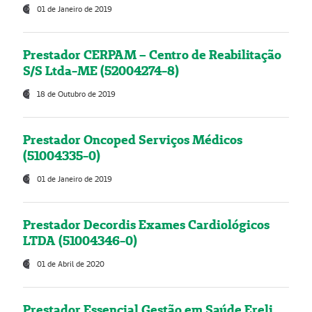
01 de Janeiro de 2019
Prestador CERPAM – Centro de Reabilitação
S/S Ltda-ME (52004274-8)
18 de Outubro de 2019
Prestador Oncoped Serviços Médicos
(51004335-0)
01 de Janeiro de 2019
Prestador Decordis Exames Cardiológicos
LTDA (51004346-0)
01 de Abril de 2020
Prestador Essencial Gestão em Saúde Ereli