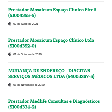
Prestador Mosaicum Espaço Clínico Eireli
(51004355-5)
07 de Maio de 2021
Prestador Mosaicum Espaço Clínico Ltda
(51004352-0)
01 de Outubro de 2020
MUDANÇA DE ENDEREÇO - DIAGITAB
SERVIÇOS MÉDICOS LTDA (54003267-5)
03 de Novembro de 2020
Prestador Medlife Consultas e Diagnósticos
(51004334-2)