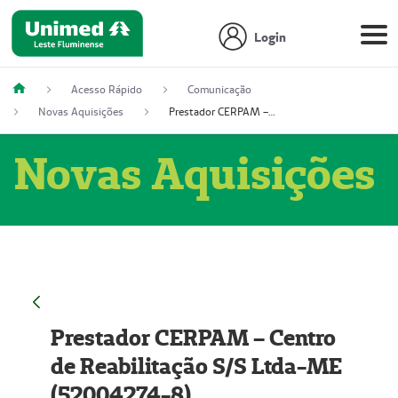
Login
Acesso Rápido
Comunicação
Novas Aquisições
Prestador CERPAM – Centro de Reabilitação S/S Ltda-ME (52004274-8)
Novas Aquisições
Prestador CERPAM – Centro
de Reabilitação S/S Ltda-ME
(52004274-8)