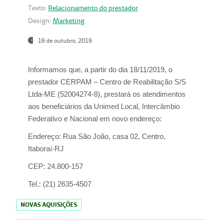
Texto:
Relacionamento do prestador
Design:
Marketing
18 de outubro, 2019
Informamos que, a partir do dia
18/11/2019
, o
prestador
CERPAM – Centro de Reabilitação S/S
Ltda-ME
(52004274-8), prestará os atendimentos
aos beneficiários da
Unimed Local, Intercâmbio
Federativo e Nacional
em novo endereço:
Endereço:
Rua São João, casa 02, Centro,
Itaboraí-RJ
CEP:
24.800-157
Tel.:
(21) 2635-4507
NOVAS AQUISIÇÕES