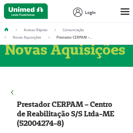
Login
Acesso Rápido
Comunicação
Novas Aquisições
Prestador CERPAM – Centro de Reabilitação S/S Ltda-ME (52004274-8)
Novas Aquisições
Prestador CERPAM – Centro
de Reabilitação S/S Ltda-ME
(52004274-8)