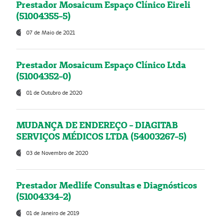
Prestador Mosaicum Espaço Clínico Eireli
(51004355-5)
07 de Maio de 2021
Prestador Mosaicum Espaço Clínico Ltda
(51004352-0)
01 de Outubro de 2020
MUDANÇA DE ENDEREÇO - DIAGITAB
SERVIÇOS MÉDICOS LTDA (54003267-5)
03 de Novembro de 2020
Prestador Medlife Consultas e Diagnósticos
(51004334-2)
01 de Janeiro de 2019