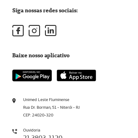
Siga nossas redes sociais:
Baixe nosso aplicativo
Unimed Leste Fluminense
Rua Dr. Borman, 51 - Niterói - RJ
CEP: 24020-320
Ouvidoria
21 3803-1120