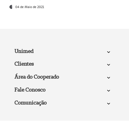
04 de Maio de 2021
Unimed
Clientes
Área do Cooperado
Fale Conosco
Comunicação