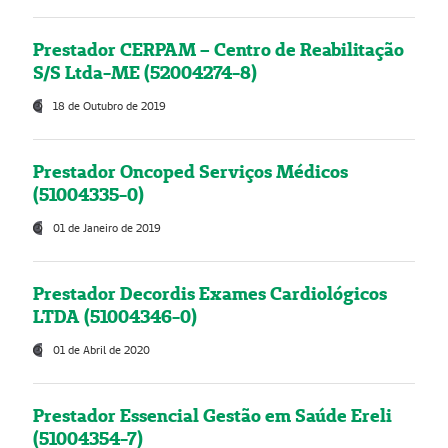
Prestador CERPAM – Centro de Reabilitação
S/S Ltda-ME (52004274-8)
18 de Outubro de 2019
Prestador Oncoped Serviços Médicos
(51004335-0)
01 de Janeiro de 2019
Prestador Decordis Exames Cardiológicos
LTDA (51004346-0)
01 de Abril de 2020
Prestador Essencial Gestão em Saúde Ereli
(51004354-7)