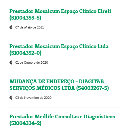
Prestador Mosaicum Espaço Clínico Eireli
(51004355-5)
07 de Maio de 2021
Prestador Mosaicum Espaço Clínico Ltda
(51004352-0)
01 de Outubro de 2020
MUDANÇA DE ENDEREÇO - DIAGITAB
SERVIÇOS MÉDICOS LTDA (54003267-5)
03 de Novembro de 2020
Prestador Medlife Consultas e Diagnósticos
(51004334-2)