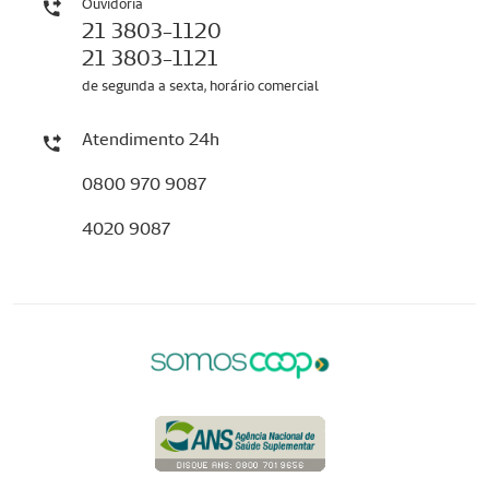
Ouvidoria
21 3803-1120
21 3803-1121
de segunda a sexta, horário comercial
Atendimento 24h
0800 970 9087
4020 9087