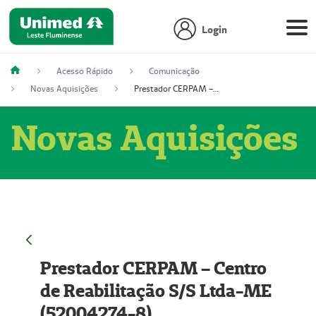
Login
Acesso Rápido
Comunicação
Novas Aquisições
Prestador CERPAM – Centro de Reabilitação S/S Ltda-ME (52004274-8)
Novas Aquisições
Prestador CERPAM – Centro
de Reabilitação S/S Ltda-ME
(52004274-8)