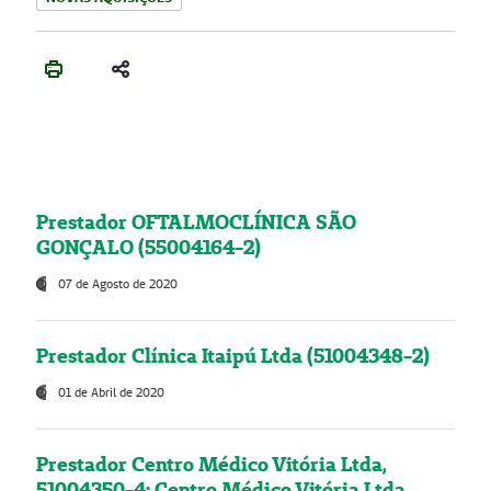
Prestador OFTALMOCLÍNICA SÃO
GONÇALO (55004164-2)
07 de Agosto de 2020
Prestador Clínica Itaipú Ltda (51004348-2)
01 de Abril de 2020
Prestador Centro Médico Vitória Ltda,
51004350-4: Centro Médico Vitória Ltda