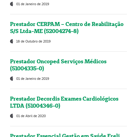
01 de Janeiro de 2019
Prestador CERPAM – Centro de Reabilitação
S/S Ltda-ME (52004274-8)
18 de Outubro de 2019
Prestador Oncoped Serviços Médicos
(51004335-0)
01 de Janeiro de 2019
Prestador Decordis Exames Cardiológicos
LTDA (51004346-0)
01 de Abril de 2020
Prestador Essencial Gestão em Saúde Ereli