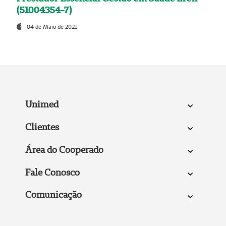
(51004354-7)
04 de Maio de 2021
Unimed
Clientes
Área do Cooperado
Fale Conosco
Comunicação