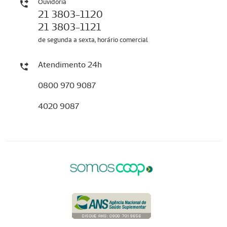
Ouvidoria
21 3803-1120
21 3803-1121
de segunda a sexta, horário comercial
Atendimento 24h
0800 970 9087
4020 9087