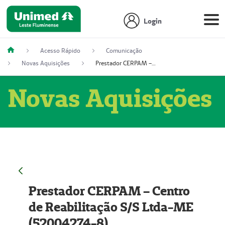
Login
Acesso Rápido
Comunicação
Novas Aquisições
Prestador CERPAM – Centro de Reabilitação S/S Ltda-ME (52004274-8)
Novas Aquisições
Prestador CERPAM – Centro
de Reabilitação S/S Ltda-ME
(52004274-8)