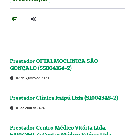
Prestador OFTALMOCLÍNICA SÃO
GONÇALO (55004164-2)
07 de Agosto de 2020
Prestador Clínica Itaipú Ltda (51004348-2)
01 de Abril de 2020
Prestador Centro Médico Vitória Ltda,
51004350-4: Centro Médico Vitória Ltda