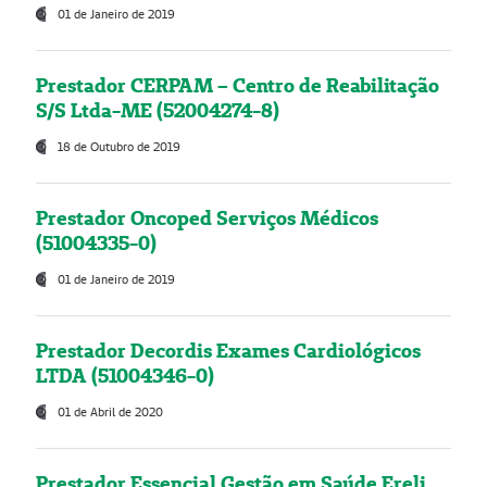
01 de Janeiro de 2019
Prestador CERPAM – Centro de Reabilitação
S/S Ltda-ME (52004274-8)
18 de Outubro de 2019
Prestador Oncoped Serviços Médicos
(51004335-0)
01 de Janeiro de 2019
Prestador Decordis Exames Cardiológicos
LTDA (51004346-0)
01 de Abril de 2020
Prestador Essencial Gestão em Saúde Ereli