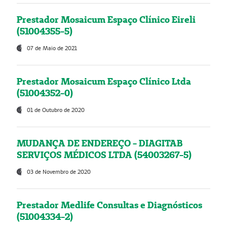
Prestador Mosaicum Espaço Clínico Eireli
(51004355-5)
07 de Maio de 2021
Prestador Mosaicum Espaço Clínico Ltda
(51004352-0)
01 de Outubro de 2020
MUDANÇA DE ENDEREÇO - DIAGITAB
SERVIÇOS MÉDICOS LTDA (54003267-5)
03 de Novembro de 2020
Prestador Medlife Consultas e Diagnósticos
(51004334-2)