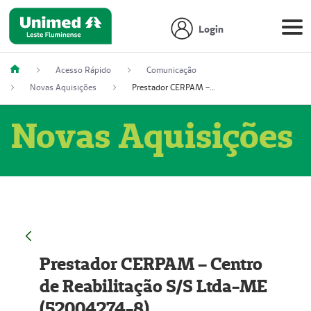
Login
Acesso Rápido
Comunicação
Novas Aquisições
Prestador CERPAM – Centro de Reabilitação S/S Ltda-ME (52004274-8)
Novas Aquisições
Prestador CERPAM – Centro
de Reabilitação S/S Ltda-ME
(52004274-8)