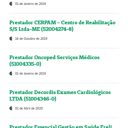
01 de Janeiro de 2019
Prestador CERPAM – Centro de Reabilitação
S/S Ltda-ME (52004274-8)
18 de Outubro de 2019
Prestador Oncoped Serviços Médicos
(51004335-0)
01 de Janeiro de 2019
Prestador Decordis Exames Cardiológicos
LTDA (51004346-0)
01 de Abril de 2020
Prestador Essencial Gestão em Saúde Ereli