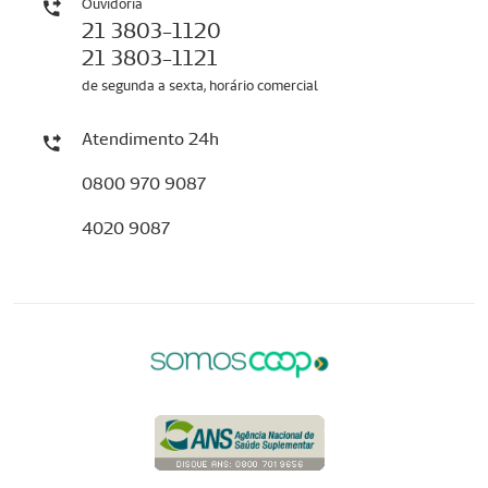
Ouvidoria
21 3803-1120
21 3803-1121
de segunda a sexta, horário comercial
Atendimento 24h
0800 970 9087
4020 9087