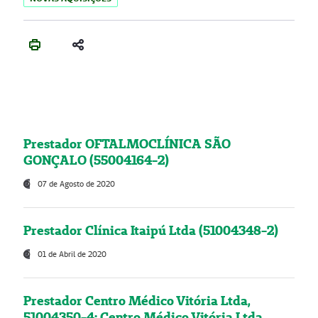
Prestador OFTALMOCLÍNICA SÃO
GONÇALO (55004164-2)
07 de Agosto de 2020
Prestador Clínica Itaipú Ltda (51004348-2)
01 de Abril de 2020
Prestador Centro Médico Vitória Ltda,
51004350-4: Centro Médico Vitória Ltda