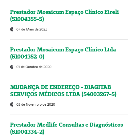
Prestador Mosaicum Espaço Clínico Eireli
(51004355-5)
07 de Maio de 2021
Prestador Mosaicum Espaço Clínico Ltda
(51004352-0)
01 de Outubro de 2020
MUDANÇA DE ENDEREÇO - DIAGITAB
SERVIÇOS MÉDICOS LTDA (54003267-5)
03 de Novembro de 2020
Prestador Medlife Consultas e Diagnósticos
(51004334-2)